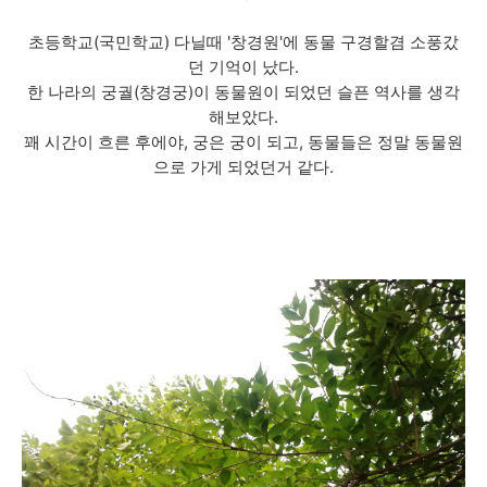
초등학교(국민학교) 다닐때 '창경원'에 동물 구경할겸 소풍갔
던 기억이 났다.
한 나라의 궁궐(창경궁)이 동물원이 되었던 슬픈 역사를 생각
해보았다.
꽤 시간이 흐른 후에야, 궁은 궁이 되고, 동물들은 정말 동물원
으로 가게 되었던거 같다.