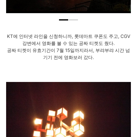
KT에 인터넷 라인을 신청하니까, 롯데마트 쿠폰도 주고, CGV
강변에서 영화를 볼 수 있는 공짜 티켓도 줬다.
공짜 티켓이 유효기간이 7월 15일까지라서, 부랴부랴 시간 넘
기기 전에 영화보러 갔다.