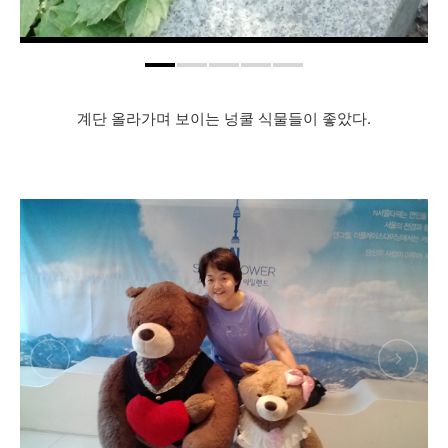
계단 올라가며 보이는 넝쿨 식물들이 좋았다.