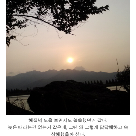
해질녁 노을 보면서도 쓸쓸했던거 같다.
늦은 때라는건 없는거 같은데, 그땐 왜 그렇게 답답해하고 속
상해했을까 싶다.