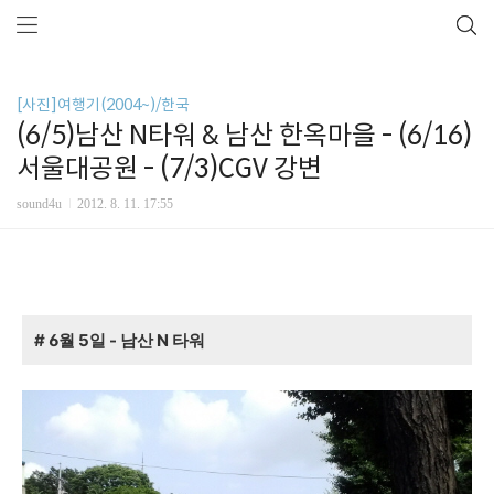
[사진]여행기(2004~)/한국
(6/5)남산 N타워 & 남산 한옥마을 - (6/16)
서울대공원 - (7/3)CGV 강변
sound4u
2012. 8. 11. 17:55
# 6월 5일 - 남산 N 타워