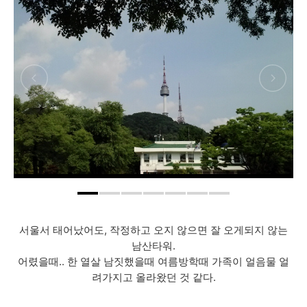
서울서 태어났어도, 작정하고 오지 않으면 잘 오게되지 않는
남산타워.
어렸을때.. 한 열살 남짓했을때 여름방학때 가족이 얼음물 얼
려가지고 올라왔던 것 같다.