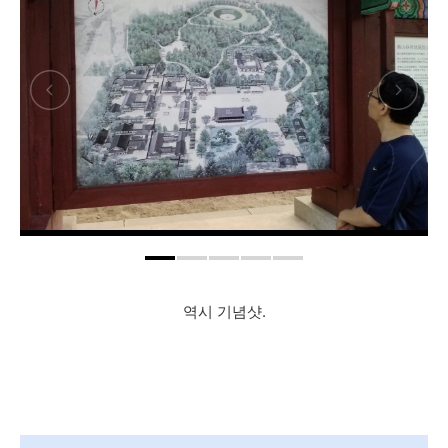
역시 기념샷.