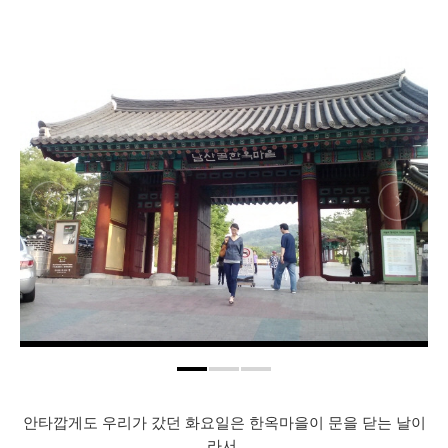
안타깝게도 우리가 갔던 화요일은 한옥마을이 문을 닫는 날이
라서,