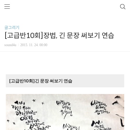
글그리기
[고급반10회]장법, 긴 문장 써보기 연습
sound4u
2015. 11. 24. 00:00
[고급반10회]긴 문장 써보기 연습