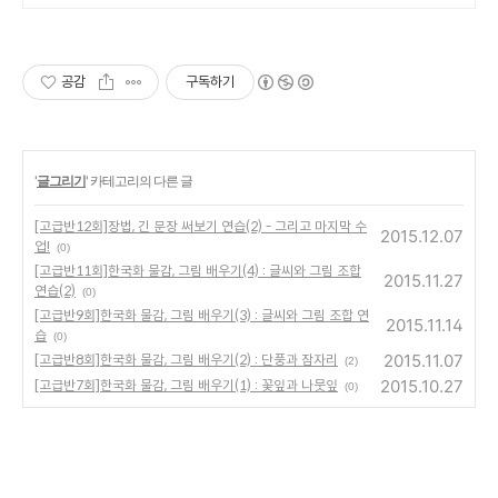
공감
구독하기
'
글그리기
' 카테고리의 다른 글
[고급반12회]장법, 긴 문장 써보기 연습(2) - 그리고 마지막 수
2015.12.07
업!
(0)
[고급반11회]한국화 물감, 그림 배우기(4) : 글씨와 그림 조합
2015.11.27
연습(2)
(0)
[고급반9회]한국화 물감, 그림 배우기(3) : 글씨와 그림 조합 연
2015.11.14
습
(0)
2015.11.07
[고급반8회]한국화 물감, 그림 배우기(2) : 단풍과 잠자리
(2)
2015.10.27
[고급반7회]한국화 물감, 그림 배우기(1) : 꽃잎과 나뭇잎
(0)