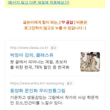
(화선지 말고 다른 재질에 적용해보기)
글쓴이에게 힘이 되는, [
♡ 공감
] 버튼은
로그인하지 않고도 누를 수 있답니다 : )
http://www.classu.co.kr
광고
박정아 강의, 클래스유
붓 끝에서 피어나는 계절, 초보자
를 위한 한국, 78% 할인 중 한국화
https://www.artko.kr/~sonsuyong
광고
동양화 문인화 우리전통그림
기운차고 생동감있는 그림에서 작가의 사상 학문적
인 요소,인간미를 느낄수 있다.