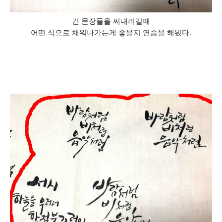
긴 문장들을 써내려갈때
어떤 식으로 채워나가는게 좋을지 연습을 해봤다.