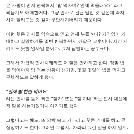
은 사람이 먼저 연락해서 "밥 먹자며? 언제 먹을래요?" 라고
되묻기도 애매한거다. 그냥 인사로 건낸 말인 것 같은데 죽자
사자 달려드는 것 같아 무안해져버리기 때문이다.
이런 헛튼 인사를 약속으로 믿고 언제 부를려나? 기약없이 기
대하고 실망하기를 몇번 반복하면서 깨달은 교훈이다. 저건 지
키지도 못할 인사일 뿐이다. 그저 남발하는 공수표다.
그래서 가급적 인사치레라도 저 말은 안하려고 한다. 정말 밥
을 먹어야지 맘 먹는 상황이 생기면, 몇월 몇일에 밥을 먹자고
구체적으로 말하게 됐다.
"언제 밥 한번 먹어요"
라는 인사를 듣게 되면 "잘가" 또는 "잘 지내"라는 인사 대신에
저 말을 하는거겠거니 여기기로 했다.
그렇다고는 해도, 또 깜박 속고 기다리고 헛튼 기대를 하고 곧
실망하기도 한다. 그러면 그렇지.. 차라리 그런 말을 하지 말지.