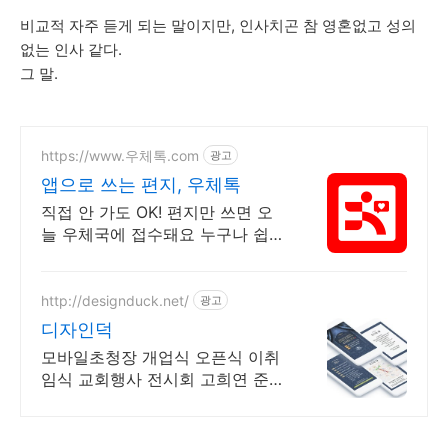
비교적 자주 듣게 되는 말이지만, 인사치곤 참 영혼없고 성의
없는 인사 같다.
그 말.
https://www.우체톡.com
광고
앱으로 쓰는 편지, 우체톡
직접 안 가도 OK! 편지만 쓰면 오
늘 우체국에 접수돼요 누구나 쉽고
간편하게 사용할 수 있습니다 !
http://designduck.net/
광고
디자인덕
모바일초청장 개업식 오픈식 이취
임식 교회행사 전시회 고희연 준공
식 초대장 제작 제작 의뢰 상담 상
시 가능