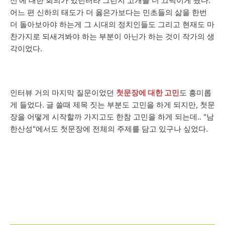
신'에 대한 회의가 있던터라 그런지 고개를 더 끄덕이게 됐다.
어느 편 신하의 태도가 더 옳은가보다는 민초들의 삶을 한번
더 돌아보아야 하는게 그 시대의 정치인들도 그리고 현재도 마
찬가지로 되새겨봐야 하는 부분이 아닌가 하는 것이 작가의 생
각이었다.
인터뷰 거의 마지막 질문이었던
첫문장에 대한 고민
도 흥미롭
게 들었다. 글 쓸때 제목 짓는 부분도 고민을 하게 되지만, 첫문
장을 어떻게 시작할까 가지고도 한참 고민을 하게 되는데.. "남
한산성"에서도 첫문장에 전체의 주제를 담고 있구나 싶었다.