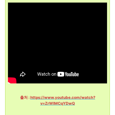
출처 :
https://www.youtube.com/watch?
v=ZrWIMCqYDwQ