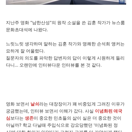
지난주 영화 "남한산성"의 원작 소설을 쓴 김훈 작가가 뉴스룸
문화초대석에 나왔다.
느릿느릿 생각하며 말하는 김훈 작가와 명쾌한 손석희 앵커는
묘하게 잘 어울렸다.
질문자의 의도를 파악한 답변자의 답이 이렇게 시원하게 들리
다니... 오랜만에 인터뷰다운 인터뷰를 본 것 같다.
영화 보면서
날쇠
라는 대장장이가 꽤 비중있게 그려진 이유가
궁금했는데, 인터뷰 보면서 이해가 갔다. 사실
이념화된 애국
심
보다는
생존
이 중요한 민초들의 삶이 실은 더 중요한 것이
아닐까? 학교 다닐때 주입식으로 강요당했던 '이념화된 정