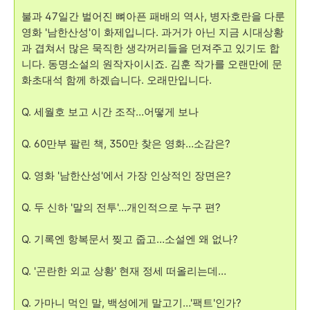
불과 47일간 벌어진 뼈아픈 패배의 역사, 병자호란을 다룬
영화 '남한산성'이 화제입니다. 과거가 아닌 지금 시대상황
과 겹쳐서 많은 묵직한 생각꺼리들을 던져주고 있기도 합
니다. 동명소설의 원작자이시죠. 김훈 작가를 오랜만에 문
화초대석 함께 하겠습니다. 오래만입니다.
Q. 세월호 보고 시간 조작…어떻게 보나
Q. 60만부 팔린 책, 350만 찾은 영화…소감은?
Q. 영화 '남한산성'에서 가장 인상적인 장면은?
Q. 두 신하 '말의 전투'…개인적으로 누구 편?
Q. 기록엔 항복문서 찢고 줍고…소설엔 왜 없나?
Q. '곤란한 외교 상황' 현재 정세 떠올리는데…
Q. 가마니 먹인 말, 백성에게 말고기…'팩트'인가?