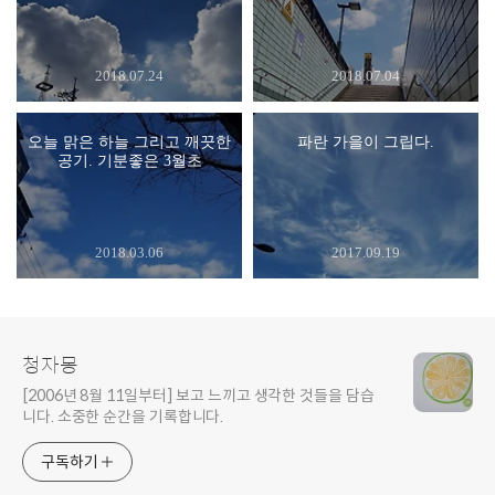
2018.07.24
2018.07.04
오늘 맑은 하늘 그리고 깨끗한
파란 가을이 그립다.
공기. 기분좋은 3월초
2018.03.06
2017.09.19
청자몽
[2006년 8월 11일부터] 보고 느끼고 생각한 것들을 담습
니다. 소중한 순간을 기록합니다.
구독하기