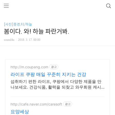
[사진]풍경,터/하늘
봄이다. 와! 하늘 파란거봐.
sound4u
2018. 3. 17. 00:00
http://m.coupang.com
광고
라이프 쿠팡 매일 꾸준히 지키는 건강
섭취하기 편한 라이프, 쿠팡에서 다양한 제품을 만
나보세요. 건강식품, 활력을 되찾고 와우회원 캐시
적립도 받으세요.
http://cafe.naver.com/caresoft
광고
요양세상