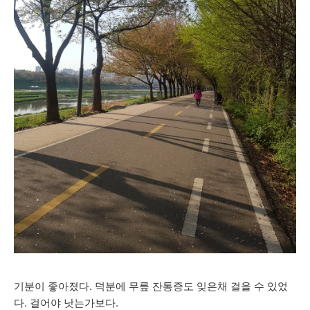
기분이 좋아졌다. 덕분에 무릎 잔통증도 잊은채 걸을 수 있었
다. 걸어야 낫는가보다.