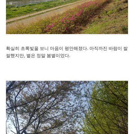
확실히 초록빛을 보니 마음이 평안해졌다. 아직까진 바람이 쌀
쌀했지만, 볕은 정말 봄볕이었다.