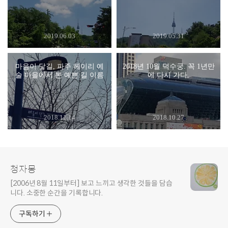
2019.06.03
2019.05.31
마음이 닿길, 파주 헤이리 예
2018년 10월 덕수궁. 꼭 1년만
술 마을에서 본 예쁜 길 이름
에 다시 가다.
2018.11.14
2018.10.27
청자몽
[2006년 8월 11일부터] 보고 느끼고 생각한 것들을 담습
니다. 소중한 순간을 기록합니다.
구독하기