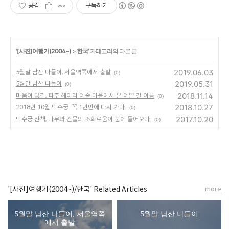
공감
구독하기
'
[사진]여행기(2004~)
>
한국
' 카테고리의 다른 글
2019.06.03
5월말 남산 나들이, 서울역쪽에서 출발
(0)
2019.05.31
5월말 남산 나들이
(0)
2018.11.14
마음이 닿길, 파주 헤이리 예술 마을에서 본 예쁜 길 이름
(0)
2018.10.27
2018년 10월 덕수궁. 꼭 1년만에 다시 가다.
(0)
2017.10.20
덕수궁 산책, 나무와 건물의 조화로움이 눈에 들어오다.
(0)
'[사진]여행기(2004~)/한국' Related Articles
more
5월말 남산 나들이, 서울역쪽
5월말 남산 나들이
에서 출발