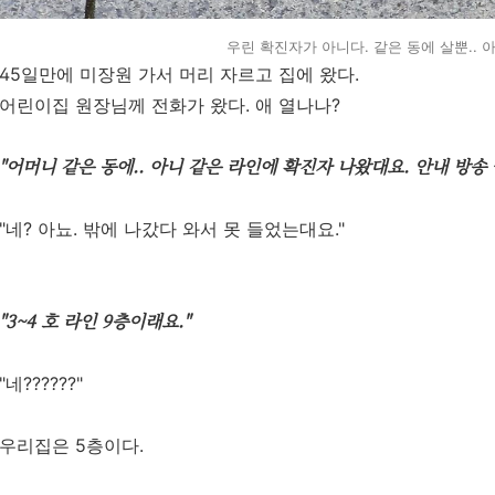
우린 확진자가 아니다. 같은 동에 살뿐.. 
45일만에 미장원 가서 머리 자르고 집에 왔다.
어린이집 원장님께 전화가 왔다. 애 열나나?
"어머니 같은 동에.. 아니 같은 라인에 확진자 나왔대요. 안내 방송
"네? 아뇨. 밖에 나갔다 와서 못 들었는대요."
"3~4 호 라인 9층이래요."
"네??????"
우리집은 5층이다.