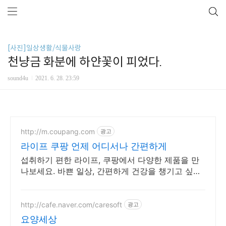
[사진]일상생활/식물사랑
천냥금 화분에 하얀꽃이 피었다.
sound4u
2021. 6. 28. 23:59
http://m.coupang.com
광고
라이프 쿠팡 언제 어디서나 간편하게
섭취하기 편한 라이프, 쿠팡에서 다양한 제품을 만
나보세요. 바쁜 일상, 간편하게 건강을 챙기고 싶다
면 로켓배송으로 받아보세요.
http://cafe.naver.com/caresoft
광고
요양세상