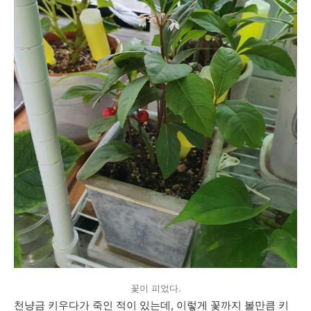
꽃이 피었다.
천냥금 키우다가 죽인 적이 있는데, 이렇게 꽃까지 볼만큼 키