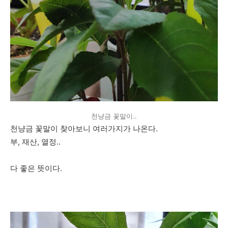
천냥금 꽃말이..
천냥금 꽃말이 찾아보니 여러가지가 나온다.
부, 재산, 열정..
다 좋은 뜻이다.