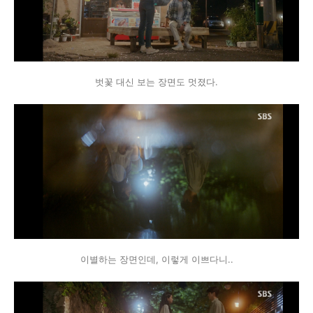
벗꽃 대신 보는 장면도 멋졌다.
이별하는 장면인데, 이렇게 이쁘다니..