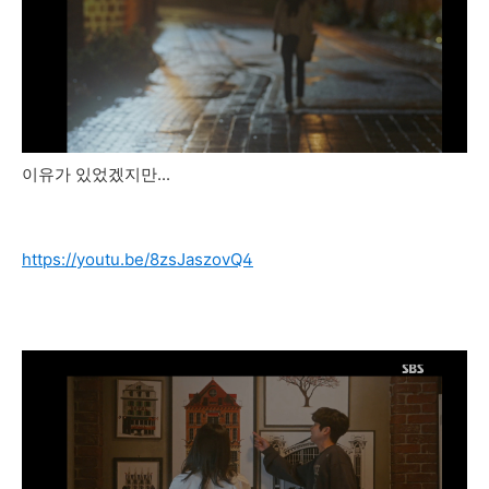
이유가 있었겠지만...
https://youtu.be/8zsJaszovQ4