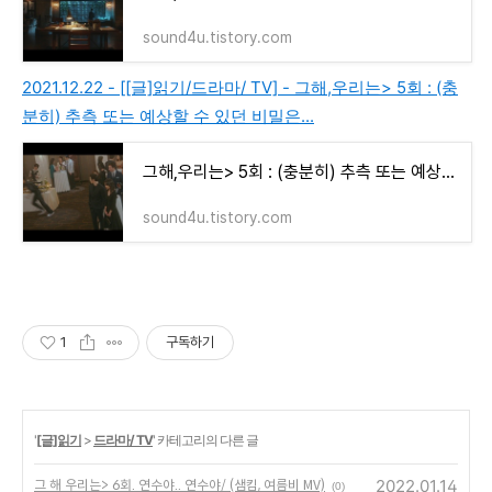
sound4u.tistory.com
2021.12.22 - [[글]읽기/드라마/ TV] - 그해,우리는> 5회 : (충
분히) 추측 또는 예상할 수 있던 비밀은...
그해,우리는> 5회 : (충분히) 추측 또는 예상할 수 있던 비밀은...
sound4u.tistory.com
1
구독하기
'
[글]읽기
>
드라마/ TV
' 카테고리의 다른 글
2022.01.14
그 해 우리는> 6회. 연수야.. 연수야/ (샘킴, 여름비 MV)
(0)