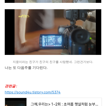
지웅이라는 친구가 친구의 친구를 사랑했네. 그런건가보다.
나는 또 다음주를 기다린다.
관련글 :
https://sound4u.tistory.com/5374
그해,우리는> 1~2회 : 초여름 햇살처럼 눈부신, 화면에 반하다