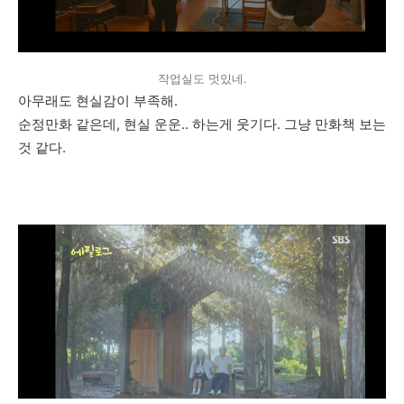
작업실도 멋있네.
아무래도 현실감이 부족해.
순정만화 같은데, 현실 운운.. 하는게 웃기다. 그냥 만화책 보는
것 같다.