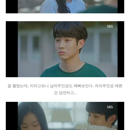
잘 몰랐는데, 이러고보니 남자주인공도 예뻐보인다. 여자주인공 예쁜
건 당연하고..