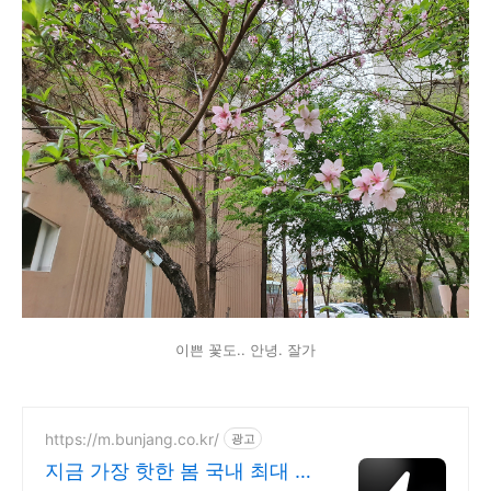
이쁜 꽃도.. 안녕. 잘가
https://m.bunjang.co.kr/
광고
지금 가장 핫한 봄 국내 최대 브