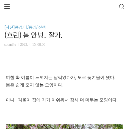
[사진]풍경,터/풍경/ 산책
(흐린) 봄 안녕.. 잘가.
sound4u
2022. 4. 15. 00:00
며칠 확 여름이 느껴지는 날씨였다가, 도로 늦겨울이 됐다.
봄은 쉽게 오지 않는 모양이다.
아니.. 겨울이 집에 가기 아쉬워서 잠시 더 머무는 모양이다.