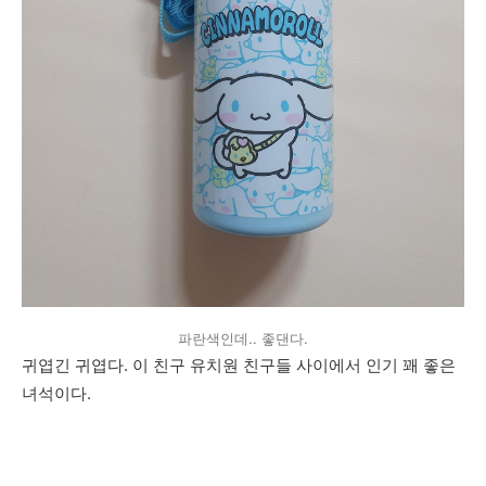
파란색인데.. 좋댄다.
귀엽긴 귀엽다. 이 친구 유치원 친구들 사이에서 인기 꽤 좋은
녀석이다.