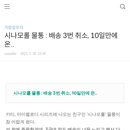
가람갈무리
시나모롤 물통 : 배송 3번 취소, 10일만에
온..
sound4u
2023. 1. 30. 23:59
시나모롤 물통 : 배송 3번 취소, 10일만에 온..
키티, 마이멜로디 시리즈에 나오는 친구인 '시나모롤' 물통이
참 어렵게 왔다.
설 전에 주문한건데, 3군데 정도 배송이 너무 느리고 해서 다