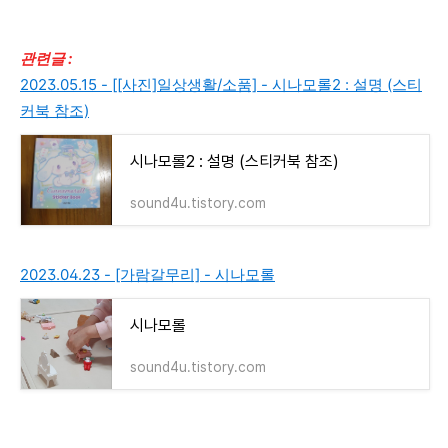
관련글 :
2023.05.15 - [[사진]일상생활/소품] - 시나모롤2 : 설명 (스티
커북 참조)
시나모롤2 : 설명 (스티커북 참조)
sound4u.tistory.com
2023.04.23 - [가람갈무리] - 시나모롤
시나모롤
sound4u.tistory.com