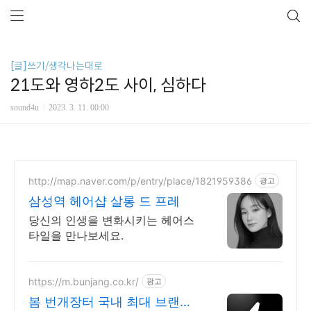
[글]쓰기/생각나는대로
21도와 영하2도 사이, 심하다
sound4u
2023. 3. 11. 00:00
http://map.naver.com/p/entry/place/1821959386
광고
삼성역 헤어샵 살롱 드 프레
당신의 인생을 변화시키는 헤어스
타일을 만나보세요.
https://m.bunjang.co.kr/
광고
봄 번개장터 국내 최대 브랜드