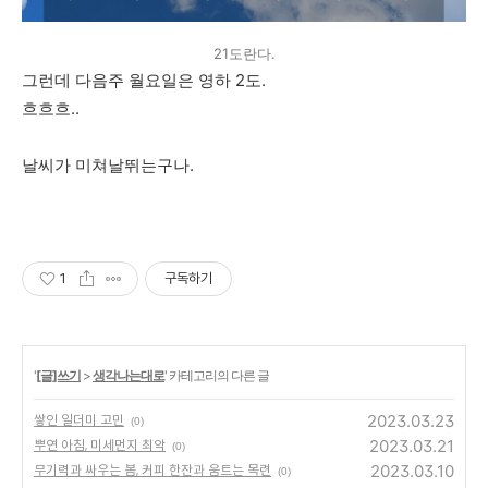
21도란다.
그런데 다음주 월요일은 영하 2도.
흐흐흐..
날씨가 미쳐날뛰는구나.
1
구독하기
'
[글]쓰기
>
생각나는대로
' 카테고리의 다른 글
2023.03.23
쌓인 일더미 고민
(0)
2023.03.21
뿌연 아침, 미세먼지 최악
(0)
2023.03.10
무기력과 싸우는 봄, 커피 한잔과 움트는 목련
(0)