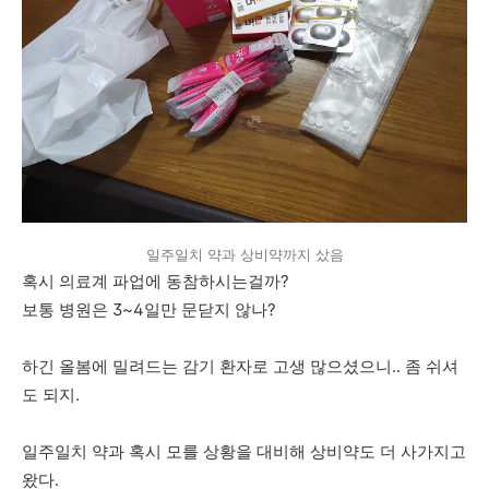
일주일치 약과 상비약까지 샀음
혹시 의료계 파업에 동참하시는걸까?
보통 병원은 3~4일만 문닫지 않나?
하긴 올봄에 밀려드는 감기 환자로 고생 많으셨으니.. 좀 쉬셔
도 되지.
일주일치 약과 혹시 모를 상황을 대비해 상비약도 더 사가지고
왔다.