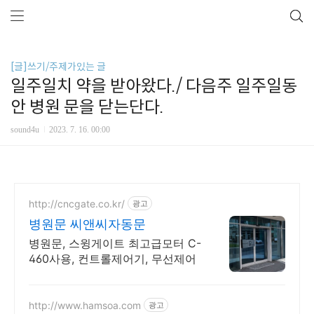
[글]쓰기/주제가있는 글
일주일치 약을 받아왔다./ 다음주 일주일동
안 병원 문을 닫는단다.
sound4u
2023. 7. 16. 00:00
http://cncgate.co.kr/
광고
병원문 씨앤씨자동문
병원문, 스윙게이트 최고급모터 C-
460사용, 컨트롤제어기, 무선제어
http://www.hamsoa.com
광고