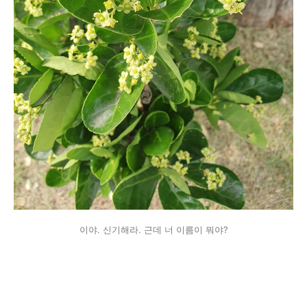
이야. 신기해라. 근데 너 이름이 뭐야?