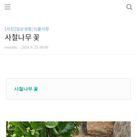
[사진]일상생활/식물사랑
사철나무 꽃
sound4u
2024. 6. 23. 00:00
사철나무 꽃