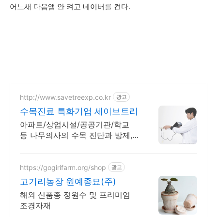
어느새 다음앱 안 켜고 네이버를 켠다.
http://www.savetreexp.co.kr
광고
수목진료 특화기업 세이브트리
아파트/상업시설/공공기관/학교
등 나무의사의 수목 진단과 방제,
관리가 필요할 때
https://gogirifarm.org/shop
광고
고기리농장 원예종묘(주)
해외 신품종 정원수 및 프리미엄
조경자재