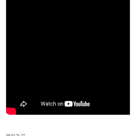
엄마가 ^^..