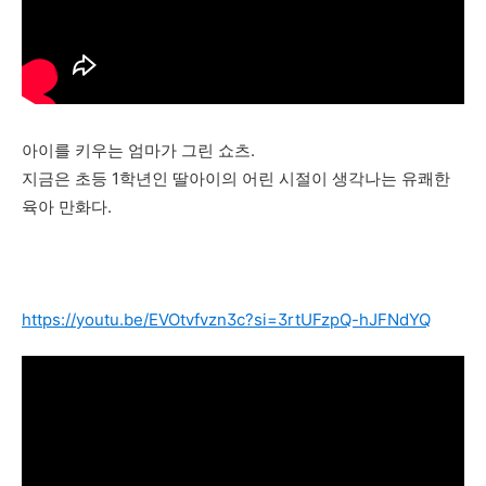
아이를 키우는 엄마가 그린 쇼츠.
지금은 초등 1학년인 딸아이의 어린 시절이 생각나는 유쾌한
육아 만화다.
https://youtu.be/EVOtvfvzn3c?si=3rtUFzpQ-hJFNdYQ