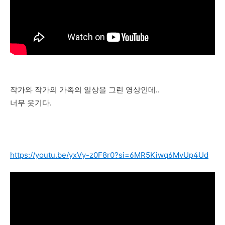
작가와 작가의 가족의 일상을 그린 영상인데..
너무 웃기다.
https://youtu.be/yxVy-z0F8r0?si=6MR5Kiwq6MvUp4Ud