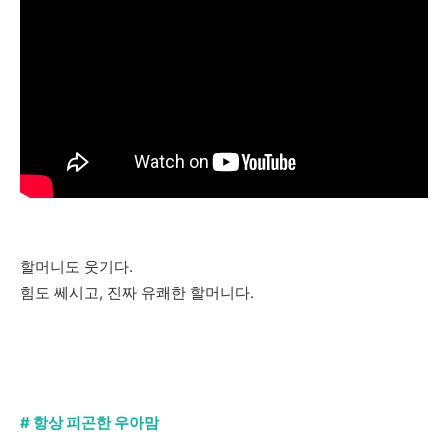
할머니도 웃기다.
힘도 쎄시고, 진짜 유쾌한 할머니다.
# 항상 피곤한 우아맘