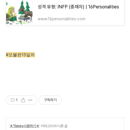
성격 유형: INFP (중재자) | 16Personalities
www.16personalities.com
#오블완15일차
1
구독하기
'
★Tistory사용하기★
' 카테고리의 다른 글