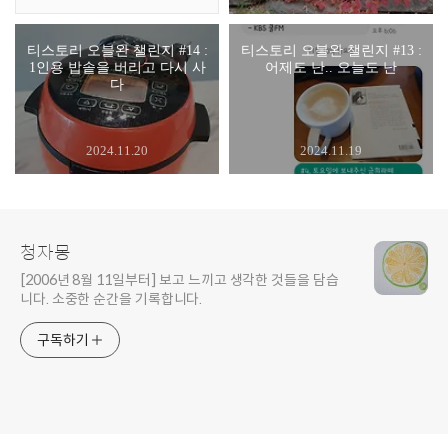
티스토리 오블완 챌린지 #14 :
티스토리 오블완 챌린지 #13 :
1인용 밥솥을 버리고 다시 사
어제도 난.. 오늘도 난
다
2024.11.20
2024.11.19
청자몽
[2006년 8월 11일부터] 보고 느끼고 생각한 것들을 담습
니다. 소중한 순간을 기록합니다.
구독하기