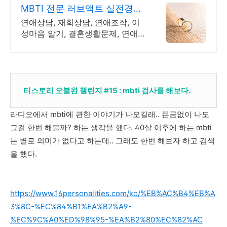
MBTI 전문 러브액트 실전경험
이 가장 많은 업체
연애상담, 재회상담, 연애조작, 이
성마음 알기, 결혼생활문제, 연애
잘하는법 다양한 상황 처리가능업
체, 현실적으로 도움이 되는 상담,
일단 문의부탁드립니다.
티스토리 오블완 챌린지 #15 : mbti 검사를 해보다.
라디오에서 mbti에 관한 이야기가 나오길래.. 뜬금없이 나도
그걸 한번 해볼까? 하는 생각을 했다. 40살 이후에 하는 mbti
는 별로 의미가 없다고 하는데.. 그래도 한번 해보자 하고 검색
을 했다.
https://www.16personalities.com/ko/%EB%AC%B4%EB%A
3%8C-%EC%84%B1%EA%B2%A9-
%EC%9C%A0%ED%98%95-%EA%B2%80%EC%82%AC