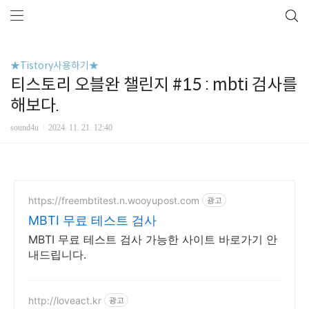
★Tistory사용하기★
티스토리 오블완 챌린지 #15 : mbti 검사를
해보다.
sound4u
2024. 11. 21. 12:40
https://freembtitest.n.wooyupost.com
광고
MBTI 무료 테스트 검사
MBTI 무료 테스트 검사 가능한 사이트 바로가기 안
내드립니다.
http://loveact.kr
광고