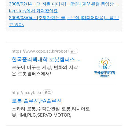
2008/02/14 - [가져온 이미지] - [펌]태권 V 관절 동영상 -
tag story에서 가져왔어요
2008/03/04 - [주제가있는 글] - 브이 [미디어다음] ...를 보
고 있다.
https://www.kopo.ac.kr/robot
광고
한국폴리텍대학 로봇캠퍼스 전
국 유일의 로봇특성화 대학
로봇이 바꾸는 세상, 변화의 시작
은 로봇캠퍼스에서!
http://m.dyfa.kr
광고
로봇 솔루션,FA솔루션
스카라 로봇,수직단관절 로봇,리니어로
봇,HMI,PLC,SERVO MOTOR,