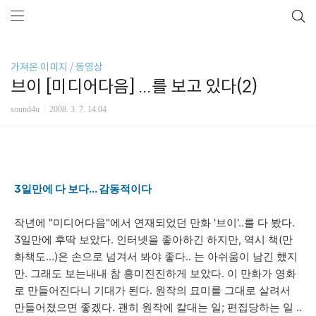
가져온 이미지 / 동영상
브이 [미디어다음] ...를 보고 있다(2)
sound4u
2008. 3. 7. 14:04
3일만에 다 보다... 감동적이다
작년에 "미디어다음"에서 연재되었던 만화 '브이'..를 다 봤다.
3일만에 후딱 보았다. 인터넷을 좋아하긴 하지만, 역시 책(만
화책도...)은 손으로 넘겨서 봐야 좋다.. 는 아쉬움이 남긴 했지
만. 그래도 보는내내 참 흥미진진하게 보았다. 이 만화가 영화
로 만들어진다니 기대가 된다. 원작의 묘미를 그대로 살려서
만들어졌으면 좋겠다. 괜히 원작에 칼대는 일; 편집당하는 일 ..