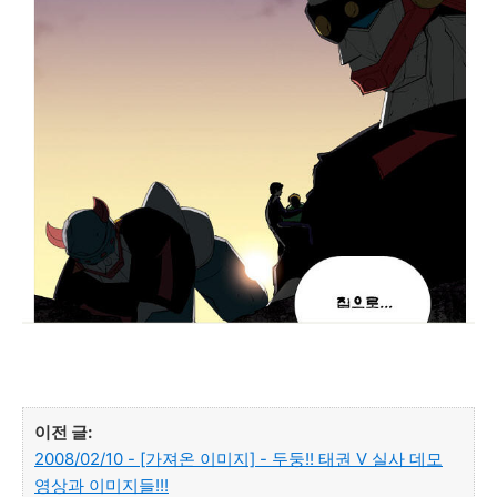
이전 글:
2008/02/10 - [가져온 이미지] - 두둥!! 태권 V 실사 데모
영상과 이미지들!!!