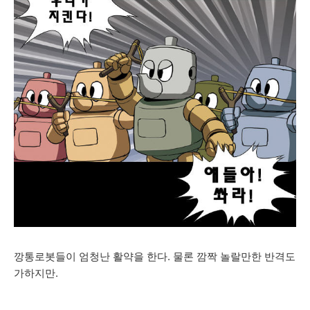
깡통로봇들이 엄청난 활약을 한다. 물론 깜짝 놀랄만한 반격도
가하지만.