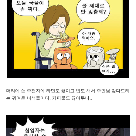
머리에 쓴 주전자에 라면도 끓이고 밥도 해서 주인님 갖다드리
는 귀여운 녀석들이다. 커피물도 끓여두나..