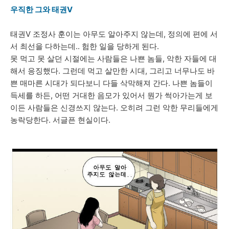
우직한 그와 태권V
태권V 조정사 훈이는 아무도 알아주지 않는데, 정의에 편에 서
서 최선을 다하는데.. 험한 일을 당하게 된다.
못 먹고 못 살던 시절에는 사람들은 나쁜 놈들, 악한 자들에 대
해서 응징했다. 그런데 먹고 살만한 시대, 그리고 너무나도 바
쁜 매마른 시대가 되다보니 다들 삭막해져 간다. 나쁜 놈들이
득세를 하든, 어떤 거대한 음모가 있어서 뭔가 썩아가는게 보
이든 사람들은 신경쓰지 않는다. 오히려 그런 악한 무리들에게
농락당한다. 서글픈 현실이다.