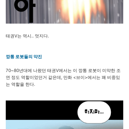
태권V는 역시.. 멋지다.
깡통 로봇들의 약진
70~80년대에 나왔던 태권V에서는 이 깡통 로봇이 미약한 조
연 정도 역할이었던거 같은데, 만화 <브이>에서는 꽤 비중있
는 역할을 한다.