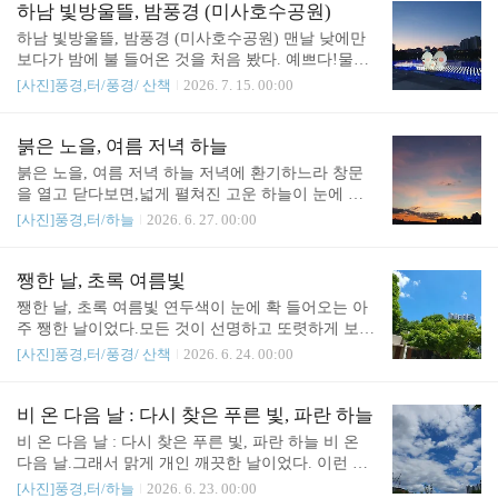
하남 빛방울뜰, 밤풍경 (미사호수공원)
하남 빛방울뜰, 밤풍경 (미사호수공원) 맨날 낮에만
보다가 밤에 불 들어온 것을 처음 봤다. 예쁘다!물에
떠있는 것보다 이게 더 이쁘다.관련글 :https://sound4
[사진]풍경,터/풍경/ 산책
2026. 7. 15. 00:00
u.tistory.com/7285 하남 빛방울뜰 (미사호수공원), 하
남이 방울이네 가족하남 빛방울뜰 (미사호수공원),
하남이 방울이네 가족 멀리서 뒤통수만 보던 하남이
붉은 노을, 여름 저녁 하늘
네 가족을 가까이에서 만났다. 정말 귀엽다.파란꽃을
붉은 노을, 여름 저녁 하늘 저녁에 환기하느라 창문
꽂은 애가 하남이(아빠), 주황꽃은 방울이(엄마)다.
을 열고 닫다보면,넓게 펼쳐진 고운 하늘이 눈에 들
아이sound4u.tistory.comhttps://sound4u.tistory.com/655
어올 때가 있다. 종종 게으름(핸드폰 가져와서 찍어
[사진]풍경,터/하늘
2026. 6. 27. 00:00
0 미사호수 공원의 하남이와 방울이 : 하남시 마스코
야 되니까)을 극복하더라도 꼭 남기고 싶은 순간이
트미사호수 공원의 하남이와 방울이 : 하남시 마스코
있다.
트# 미사 호수 공원 호수 위에 둥둥 떠 있는 하남이. #
쨍한 날, 초록 여름빛
미사역 가는 길 ..
쨍한 날, 초록 여름빛 연두색이 눈에 확 들어오는 아
주 쨍한 날이었다.모든 것이 선명하고 또렷하게 보이
는 얼마 안 되는 귀한 날이었다.
[사진]풍경,터/풍경/ 산책
2026. 6. 24. 00:00
비 온 다음 날 : 다시 찾은 푸른 빛, 파란 하늘
비 온 다음 날 : 다시 찾은 푸른 빛, 파란 하늘 비 온
다음 날.그래서 맑게 개인 깨끗한 날이었다. 이런 날
은 하늘빛도 더 파랗고 푸르다. 6월말이라 덥긴 더워
[사진]풍경,터/하늘
2026. 6. 23. 00:00