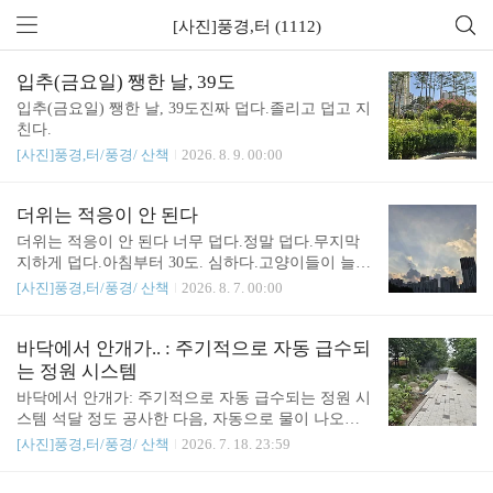
[사진]풍경,터 (1112)
입추(금요일) 쨍한 날, 39도
입추(금요일) 쨍한 날, 39도진짜 덥다.졸리고 덥고 지
친다.
[사진]풍경,터/풍경/ 산책
2026. 8. 9. 00:00
더위는 적응이 안 된다
더위는 적응이 안 된다 너무 덥다.정말 덥다.무지막
지하게 덥다.아침부터 30도. 심하다.고양이들이 늘어
져 있다.매해 더위는 적응이 안 된다.
[사진]풍경,터/풍경/ 산책
2026. 8. 7. 00:00
바닥에서 안개가.. : 주기적으로 자동 급수되
는 정원 시스템
바닥에서 안개가: 주기적으로 자동 급수되는 정원 시
스템 석달 정도 공사한 다음, 자동으로 물이 나오게
바뀌었다.시원하다.
[사진]풍경,터/풍경/ 산책
2026. 7. 18. 23:59