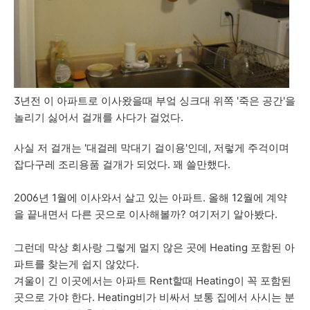
3년전 이 아파트로 이사왔을때 부엌 싱크대 위쪽 '죽은 공간'을
놀리기 싫어서 걸개를 사다가 걸었다.
사실 저 걸개는 '대걸레 막대기 걸이용'인데, 저렇게 주걱이며
잡다구레 조리용품 걸개가 되었다. 꽤 쓸만했다.
2006년 1월에 이사와서 살고 있는 아파트. 올해 12월에 계약
을 끝내면서 다른 곳으로 이사해볼까? 여기저기 알아봤다.
그런데 막상 회사랑 그렇게 멀지 않은 곳에 Heating 포함된 아
파트를 찾는게 쉽지 않았다.
겨울이 긴 이곳에서는 아파트 Rent할때 Heating이 꼭 포함된
곳으로 가야 한다. Heating비가 비싸서 보통 집에서 사시는 분