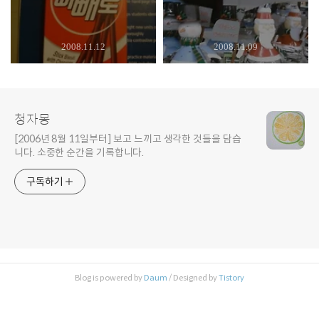
2008.11.12
2008.11.09
청자몽
[2006년 8월 11일부터] 보고 느끼고 생각한 것들을 담습
니다. 소중한 순간을 기록합니다.
구독하기
Blog is powered by
Daum
/ Designed by
Tistory