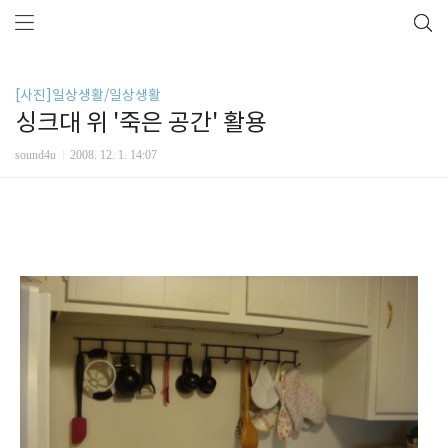
[사진]일상생활/일상생활
싱크대 위 '죽은 공간' 활용
sound4u
2008. 12. 1. 14:07