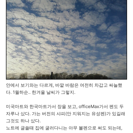
안에서 보기와는 다르게, 바깥 바람은 여전히 차갑고 싸늘했
다. 1월하순.. 한겨울 날씨가 그렇지.
미국마트와 한국마트가서 장을 보고, officeMax가서 펜도 두
자루나 샀다. 가는 버전의 샤피(안 지워지는 유성펜)가 있길래
그것도 하나 샀다.
노트에 글쓸때 집에 굴러다니는 아무 볼펜으로 써도 되는데,