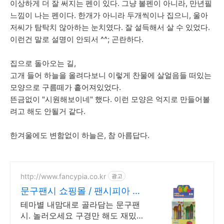
이상하게 더 잘 써지는 펜이 있다. 그냥 볼펜이 아니라, 만년필
느낌이 나는 펜이다. 한개가 아니라 두개씩이나 집으니, 울아
저씨가 탐탁치 않아하는 눈치였다. 잘 설득해서 살 수 있었다.
이런건 말로 설명이 안되서 ^^; 곤란하다.
집으로 돌아오는 길,
고개 들어 하늘을 올려다보니 이렇게 찬물에 살얼음들 떠있는
모양으로 구름떼가 흩어져있었다.
뜬금없이 "시원해보이네" 했다. 이런 모양은 억지로 만들어볼
려고 해도 안될거 같다.
한겨울에도 변함없이 하늘은, 참 아름답다.
http://www.fancypia.co.kr
광고
문구팬시 쇼핑몰 / 팬시피아 우
수고객 추가 최대 5%할인
테마별 내맘대로 골라담는 문구팬
시. 놀러오세요 구경만 해도 재밌