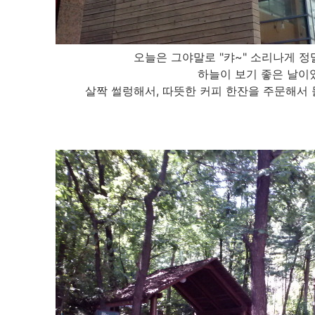
오늘은 그야말로 "캬~" 소리나게 
하늘이 보기 좋은 날이
살짝 썰렁해서, 따뜻한 커피 한잔을 주문해서 들