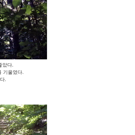
좋았다.
를 기울였다.
다.