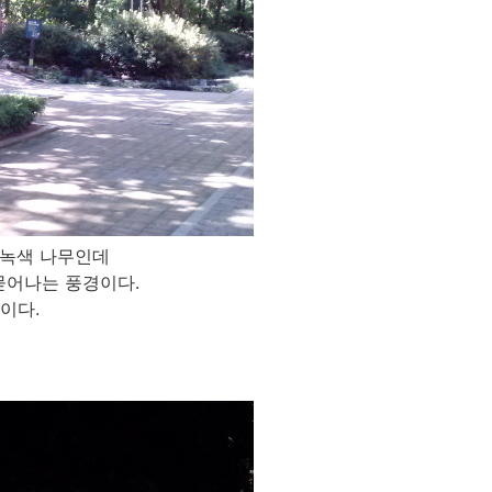
 녹색 나무인데
묻어나는 풍경이다.
이다.