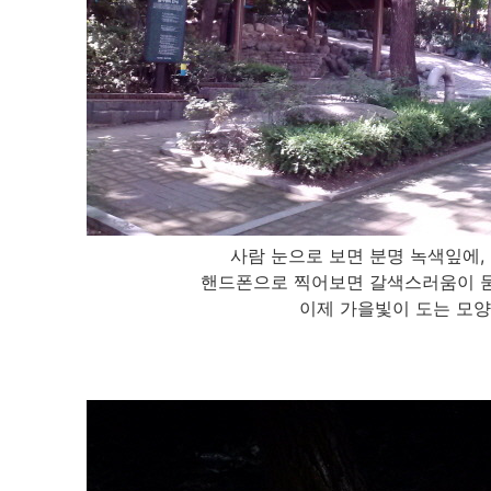
사람 눈으로 보면 분명 녹색잎에,
핸드폰으로 찍어보면 갈색스러움이 
이제 가을빛이 도는 모양