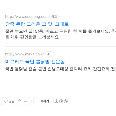
http://www.coupang.com
광고
닭죽 쿠팡 그리운 그 맛, 그대로
물만 부으면 끝! 닭죽, 빠르고 든든한 한 끼를 즐겨보세요. 
을 채워 편안함을 느껴보세요.
http://www.mirkit.co.kr
광고
미르키트 국밥 불닭발 전문몰
국밥 불닭발 혼술 혼밥 손님초대상 홈파티 요리 간편요리 전
공감
구독하기