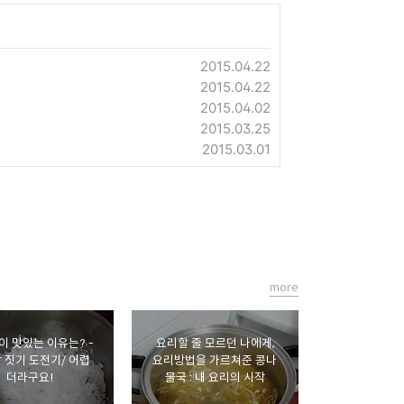
2015.04.22
2015.04.22
2015.04.02
2015.03.25
2015.03.01
more
 맛있는 이유는? -
요리할 줄 모르던 나에게,
 짓기 도전기/ 어렵
요리방법을 가르쳐준 콩나
더라구요!
물국 : 내 요리의 시작