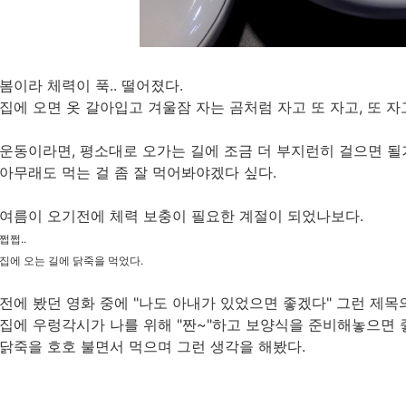
봄이라 체력이 푹.. 떨어졌다.
집에 오면 옷 갈아입고 겨울잠 자는 곰처럼 자고 또 자고, 또 자
운동이라면, 평소대로 오가는 길에 조금 더 부지런히 걸으면 될
아무래도 먹는 걸 좀 잘 먹어봐야겠다 싶다.
여름이 오기전에 체력 보충이 필요한 계절이 되었나보다.
쩝쩝..
집에 오는 길에 닭죽을 먹었다.
전에 봤던 영화 중에 "나도 아내가 있었으면 좋겠다" 그런 제목
집에 우렁각시가 나를 위해 "짠~"하고 보양식을 준비해놓으면 
닭죽을 호호 불면서 먹으며 그런 생각을 해봤다.