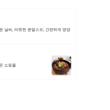
추운 날씨, 따뜻한 분말스프, 간편하게 영양
문 쇼핑몰