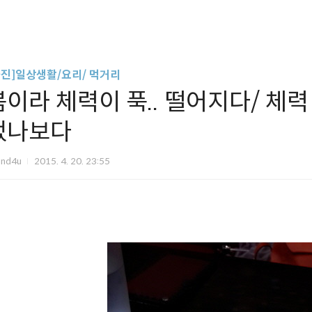
사진]일상생활/요리/ 먹거리
봄이라 체력이 푹.. 떨어지다/ 체
었나보다
und4u
2015. 4. 20. 23:55