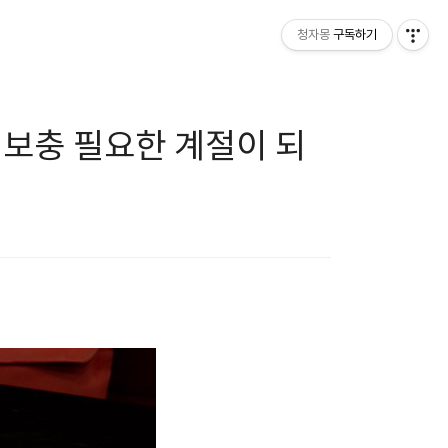
청자몽
구독하기
력 보충 필요한 계절이 되