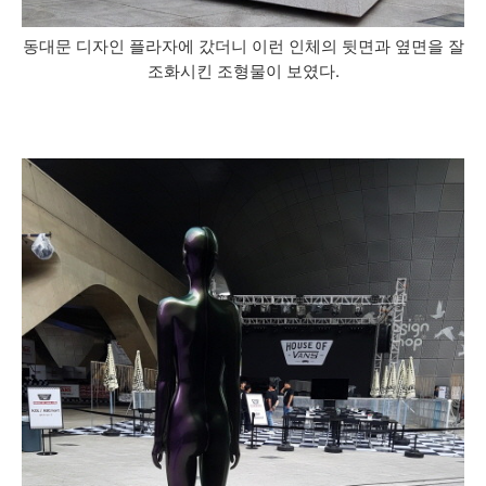
동대문 디자인 플라자에 갔더니 이런 인체의 뒷면과 옆면을 잘
조화시킨 조형물이 보였다.