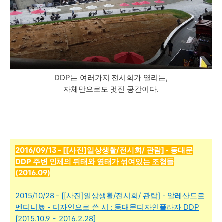
DDP는 여러가지 전시회가 열리는,
자체만으로도 멋진 공간이다.
2016/09/13 - [[사진]일상생활/전시회/ 관람] - 동대문
DDP 주변 인체의 뒤태와 옆태가 섞여있는 조형들
(2016.09)
2015/10/28 - [[사진]일상생활/전시회/ 관람] - 알레산드로
멘디니展 - 디자인으로 쓴 시 : 동대문디자인플라자 DDP
[2015.10.9 ~ 2016.2.28]