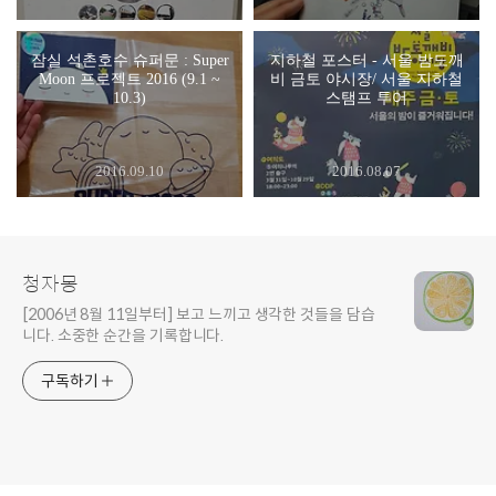
잠실 석촌호수 슈퍼문 : Super
지하철 포스터 - 서울 밤도깨
Moon 프로젝트 2016 (9.1 ~
비 금토 야시장/ 서울 지하철
10.3)
스탬프 투어
2016.09.10
2016.08.07
청자몽
[2006년 8월 11일부터] 보고 느끼고 생각한 것들을 담습
니다. 소중한 순간을 기록합니다.
구독하기