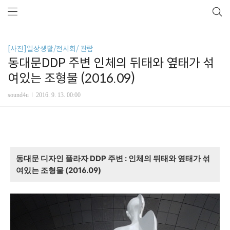
[사진]일상생활/전시회/ 관람
동대문DDP 주변 인체의 뒤태와 옆태가 섞
여있는 조형물 (2016.09)
sound4u
2016. 9. 13. 00:00
동대문 디자인 플라자 DDP 주변 : 인체의 뒤태와 옆태가 섞
여있는 조형물 (2016.09)