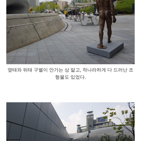
옆태와 뒤태 구별이 안가는 상 말고, 적나라하게 다 드러난 조
형물도 있었다.