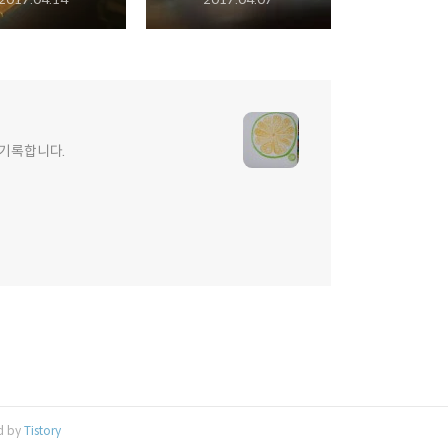
 기록합니다.
d by
Tistory