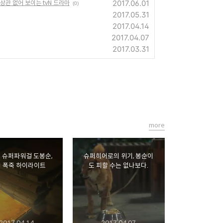
2017.06.01
 상관 없어 보이는 tvN 드라마
(0)
2017.05.31
2017.04.14
2017.04.07
2017.03.31
more
 슈퍼파워걸 도봉순,
슈퍼히어로의 위기, 봉순이
회 폭죽 하이라이트
도 피할 수는 없나보다.
2017.04.14
2017.04.07