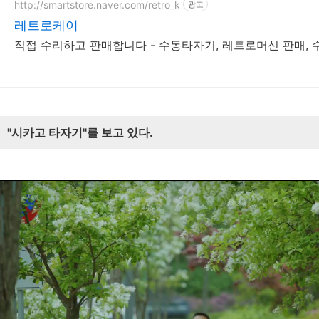
http://smartstore.naver.com/retro_k
광고
레트로케이
직접 수리하고 판매합니다 - 수동타자기, 레트로머신 판매
"시카고 타자기"를 보고 있다.