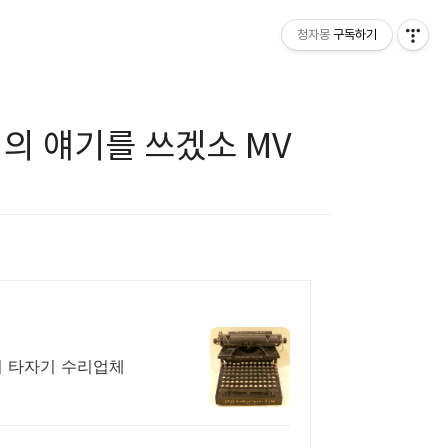
청자몽
구독하기
리의 얘기를 쓰겠소 MV
의 타자기 수리업체