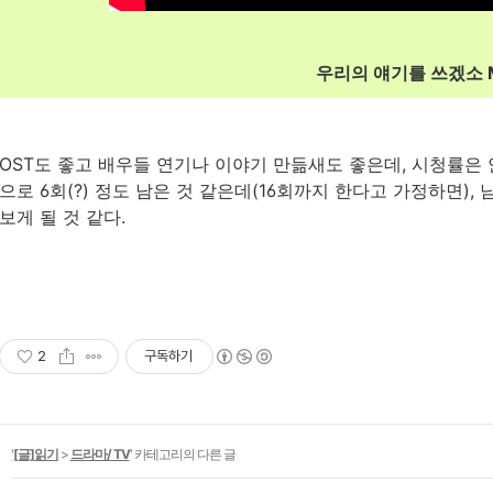
우리의 얘기를 쓰겠소 
OST도 좋고 배우들 연기나 이야기 만듦새도 좋은데, 시청률은 
으로 6회(?) 정도 남은 것 같은데(16회까지 한다고 가정하면)
보게 될 것 같다.
2
구독하기
'
[글]읽기
>
드라마/ TV
' 카테고리의 다른 글