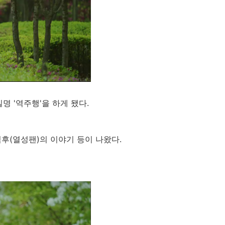
 '역주행'을 하게 됐다.
덕후(열성팬)의 이야기 등이 나왔다.