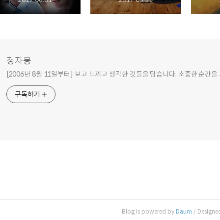
청자몽
[2006년 8월 11일부터] 보고 느끼고 생각한 것들을 담습니다. 소중한 순간을
구독하기
Blog is powered by
Daum
/ Designe