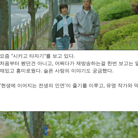
요즘 "시카고 타자기"를 보고 있다.
처음부터 봤던건 아니고, 어쩌다가 재방송하는걸 한번 보고는 일명
재밌고 흥미로웠다. 슬픈 사랑의 이야기도 궁금했다.
'현생에 이어지는 전생의 인연'이 줄기를 이루고, 유명 작가와 