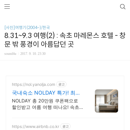
[사진]여행기(2004~)/한국
8.31~9.3 여행(2) : 속초 마레몬스 호텔 - 창
문 밖 풍경이 아름답던 곳
sound4u
2017. 9. 10. 23:30
https://nol.yanolja.com
광고
국내숙소 NOLDAY 특가! 최대
70% 더블업 할인!
NOLDAY 총 20만원 쿠폰팩으로
할인받고 여름 여행 떠나요! 속초
마레몬스호텔
https://www.airbnb.co.kr
광고