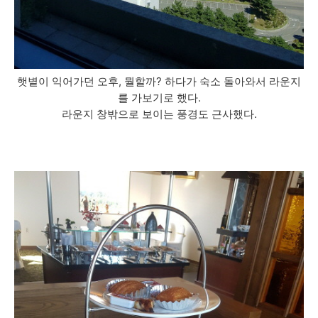
햇볕이 익어가던 오후, 뭘할까? 하다가 숙소 돌아와서 라운지
를 가보기로 했다.
라운지 창밖으로 보이는 풍경도 근사했다.