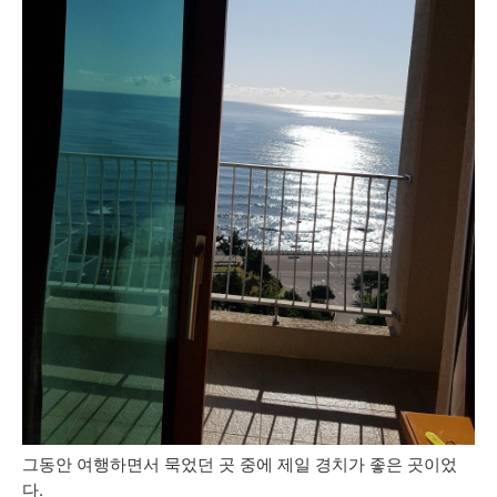
그동안 여행하면서 묵었던 곳 중에 제일 경치가 좋은 곳이었
다.