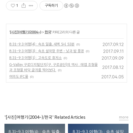
1
구독하기
'
[사진]여행기(2004~)
>
한국
' 카테고리의 다른 글
2017.09.12
8.31~9.3 여행(4) : 속초 일출, 새벽 5시 53분
(0)
2017.09.11
8.31~9.3 여행(3) : 속초 설악항 주변 - 낮과 밤 풍경
(0)
2017.09.09
8.31~9.3 여행(1) : 고속도로 휴게소
(0)
G-Valley 구로디지털단지(구. 구로공단)의 역사 : 태엽 조형물
2017.08.12
과 조형물 바닥 글귀를 찍어보다.
(0)
2017.04.05
여의도 IFC몰
(0)
'[사진]여행기(2004~)/한국' Related Articles
more
8.31~9.3 여행(4) : 속초 일출,
8.31~9.3 여행(3) : 속초 설악