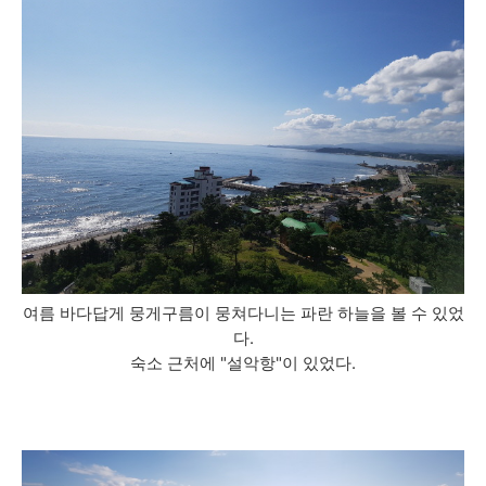
여름 바다답게 뭉게구름이 뭉쳐다니는 파란 하늘을 볼 수 있었
다.
숙소 근처에 "설악항"이 있었다.