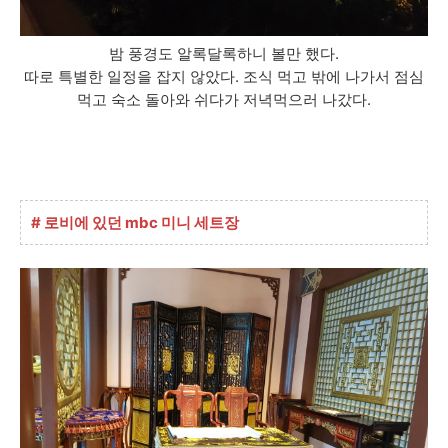
밤 풍경도 알록달록하니 볼만 했다.
따로 특별한 일정을 잡지 않았다. 조식 먹고 밖에 나가서 점심
먹고 숙소 돌아와 쉬다가 저녁먹으러 나갔다.
# 로비에 있던 mbc 미니 세트장