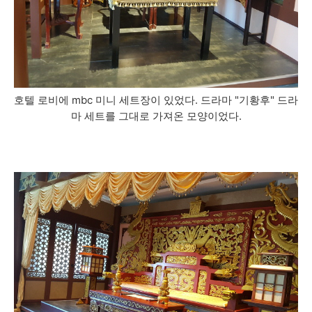
호텔 로비에 mbc 미니 세트장이 있었다. 드라마 "기황후" 드라
마 세트를 그대로 가져온 모양이었다.