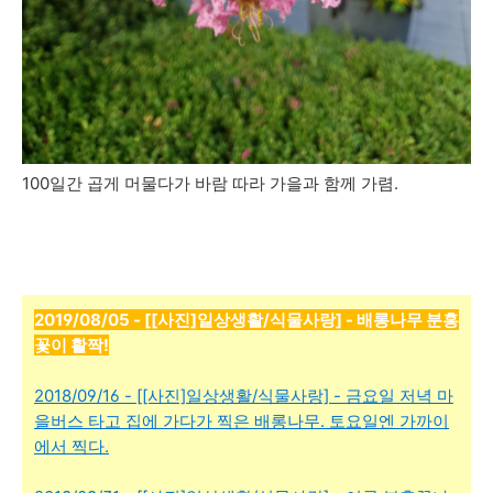
100일간 곱게 머물다가 바람 따라 가을과 함께 가렴.
2019/08/05 - [[사진]일상생활/식물사랑] - 배롱나무 분홍
꽃이 활짝!
2018/09/16 - [[사진]일상생활/식물사랑] - 금요일 저녁 마
을버스 타고 집에 가다가 찍은 배롱나무. 토요일엔 가까이
에서 찍다.