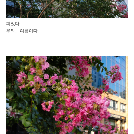
피었다.
우와... 여름이다.