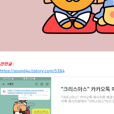
관련글 :
https://sound4u.tistory.com/5384
"크리스마스" 카카오톡 
"크리스마스" 카카오톡 메시지창 배경
카톡 메시지창에서 "크리스마스"라고 
예쁘다. 언더바가