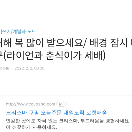
글]쓰기/개발자 노트
새해 복 많이 받으세요/ 배경 잠시
구(라이언과 춘식이가 세배)
und4u
2022. 2. 2. 00:00
http://www.coupang.com
광고
크리스마 쿠팡 오늘주문 내일도착 로켓배송
민감한 곳에도 자극 없는 크리스마, 부드러움을 경험하세요. 
어 깨끗하게 사용하세요.