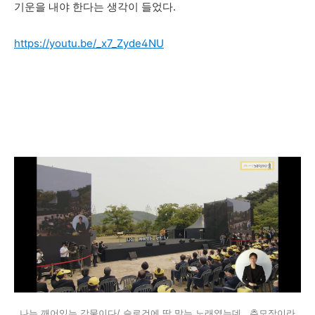
기운을 내야 한다는 생각이 들었다.
https://youtu.be/_x7_Zyde4NU
나는 깨어있는 강물이다/ 슬로건에 딱 맞는 노래였는데.. 추모장이라