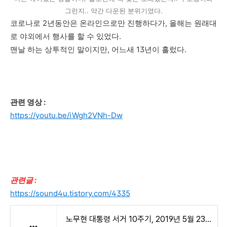
그런지.. 약간 다운된 분위기였다.
코로나로 2년동안은 온라인으로만 진행하다가, 올해는 원래대
로 야외에서 행사를 할 수 있었다.
맨날 하는 상투적인 말이지만, 어느새 13년이 흘렀다.
관련 영상 :
https://youtu.be/iWgh2VNh-Dw
관련글 :
https://sound4u.tistory.com/4335
노무현 대통령 서거 10주기, 2019년 5월 23일