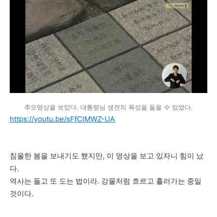
추모영상을 보았다. 대통령님 생전의 육성을 들을 수 있었다.
https://youtu.be/sFfClMWZ-UA
침울한 봄을 보내기도 했지만, 이 영상을 보고 있자니 힘이 났
다.
역사는 돌고 또 도는 법이라. 강물처럼 흐르고 흘러가는 중일
것이다.