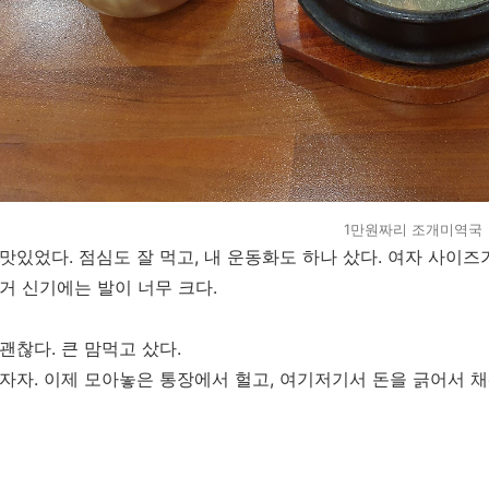
1만원짜리 조개미역국
맛있었다. 점심도 잘 먹고, 내 운동화도 하나 샀다. 여자 사이즈
거 신기에는 발이 너무 크다.
괜찮다. 큰 맘먹고 샀다.
자자. 이제 모아놓은 통장에서 헐고, 여기저기서 돈을 긁어서 