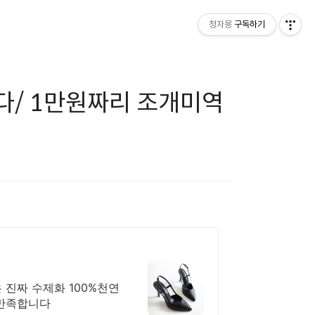
청자몽
구독하기
다/ 1만원짜리 조개미역
은 진짜 수제화 100%천연
 만족합니다