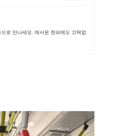
송으로 만나세요. 매서운 한파에도 끄떡없