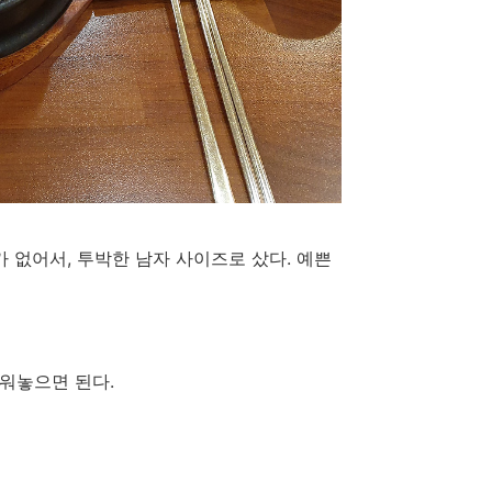
가 없어서, 투박한 남자 사이즈로 샀다. 예쁜
채워놓으면 된다.