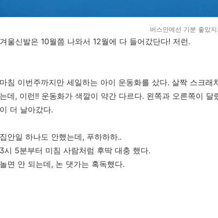
버스안에선 기분 좋았지
겨울신발은 10월쯤 나와서 12월에 다 들어갔단다! 저런.
마침 이번주까지만 세일하는 아이 운동화를 샀다. 살짝 스크래치
는데, 이런!! 운동화가 색깔이 약간 다르다. 왼쪽과 오른쪽이 달
이 더 날아갔다.
집안일 하나도 안했는데, 푸하하하..
3시 5분부터 미침 사람처럼 후딱 대충 했다.
놀면 안 되는데, 논 댓가는 혹독했다.