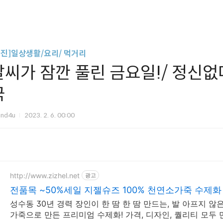
사진]일상생활/요리/ 먹거리
날씨가 잠깐 풀린 금요일!/ 정신없
국
und4u
2023. 2. 6. 00:00
http://www.zizhel.net
광고
전품목 ~50%세일 지젤슈즈 100% 천연소가죽 수제화
성수동 30년 경력 장인이 한 땀 한 땀 만드는, 발 아프지 않
가죽으로 만든 프리미엄 수제화! 가격, 디자인, 퀄리티 모두