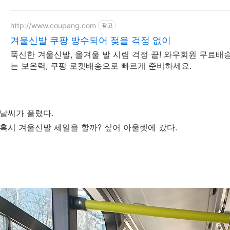
http://www.coupang.com
광고
겨울신발 쿠팡 방수되어 젖을 걱정 없이
푹신한 겨울신발, 올겨울 발 시림 걱정 끝! 와우회원 무료배
는 보온력, 쿠팡 로켓배송으로 빠르게 준비하세요.
날씨가 풀렸다.
혹시 겨울신발 세일을 할까? 싶어 아울렛에 갔다.