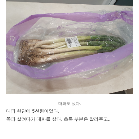
대파도 샀다.
대파 한단에 5천원이었다.
쪽파 살려다가 대파를 샀다. 초록 부분은 잘라주고..