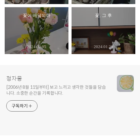
꽃이 배달되다
꽃, 그 후
2024.02.05
2024.01.29
청자몽
[2006년 8월 11일부터] 보고 느끼고 생각한 것들을 담습
니다. 소중한 순간을 기록합니다.
구독하기