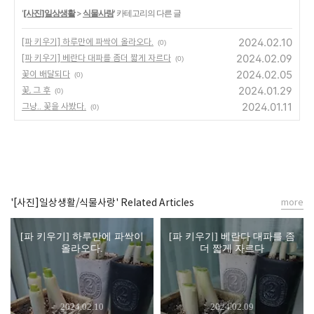
'
[사진]일상생활
>
식물사랑
' 카테고리의 다른 글
2024.02.10
[파 키우기] 하루만에 파싹이 올라오다.
(0)
2024.02.09
[파 키우기] 베란다 대파를 좀더 짧게 자르다
(0)
2024.02.05
꽃이 배달되다
(0)
2024.01.29
꽃, 그 후
(0)
2024.01.11
그냥.. 꽃을 사봤다.
(0)
'[사진]일상생활/식물사랑' Related Articles
more
[파 키우기] 하루만에 파싹이
[파 키우기] 베란다 대파를 좀
올라오다.
더 짧게 자르다
2024.02.10
2024.02.09