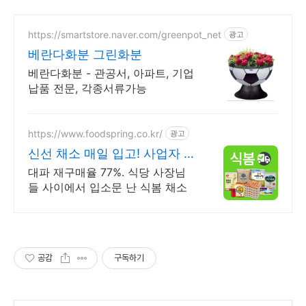
https://smartstore.naver.com/greenpot_net
광고
베란다화분 그린화분
베란다화분 - 관공서, 아파트, 기업
납품 전문, 각종서류가능
https://www.foodspring.co.kr/
광고
신선 채소 매일 입고! 사업자 전
용 특가
대파 재구매율 77%. 식당 사장님
들 사이에서 입소문 난 식봄 채소
공감
구독하기