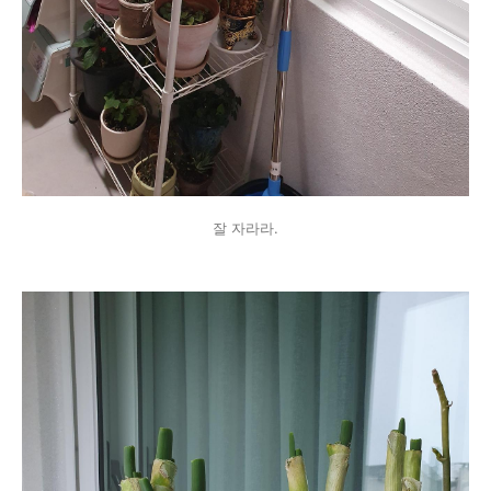
잘 자라라.