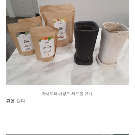
마사토와 배양토 세트를 샀다.
흙을 샀다.