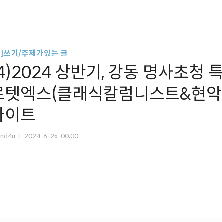
글]쓰기/주제가있는 글
(4)2024 상반기, 강동 명사초청 
르텟엑스(클래식칼럼니스트&현악4
라이트
und4u
2024. 6. 26. 00:00