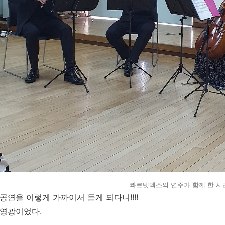
콰르텟엑스의 연주가 함께 한 시
공연을 이렇게 가까이서 듣게 되다니!!!!
영광이었다.