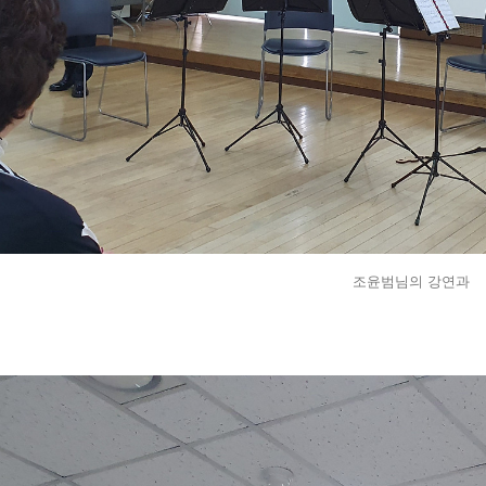
조윤범님의 강연과