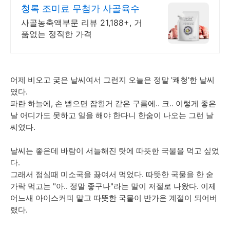
청록 조미료 무첨가 사골육수
사골농축액부문 리뷰 21,188+, 거
품없는 정직한 가격
어제 비오고 궂은 날씨여서 그런지 오늘은 정말 '쾌청'한 날씨
였다.
파란 하늘에, 손 뻗으면 잡힐거 같은 구름에.. 크.. 이렇게 좋은
날 어디가도 못하고 일을 해야 한다니 한숨이 나오는 그런 날
씨였다.
날씨는 좋은데 바람이 서늘해진 탓에 따뜻한 국물을 먹고 싶었
다.
그래서 점심때 미소국을 끓여서 먹었다. 따뜻한 국물을 한 숟
가락 먹고는 "아.. 정말 좋구나"라는 말이 저절로 나왔다. 이제
어느새 아이스커피 말고 따뜻한 국물이 반가운 계절이 되어버
렸다.