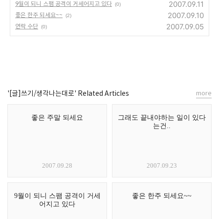
2007.09.11
9월이 되니 스팸 공격이 거세어지고 있다
(0)
2007.09.10
좋은 한주 되세요~~
(2)
2007.09.05
연락 수단
(0)
'[글]쓰기/생각나는대로' Related Articles
more
좋은 주말 되세요
그래도 끝내야하는 일이 있다
는건..
2007.09.28
2007.09.23
9월이 되니 스팸 공격이 거세
좋은 한주 되세요~~
어지고 있다