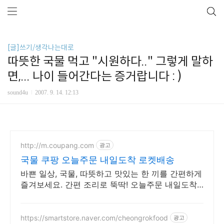
[글]쓰기/생각나는대로
따뜻한 국물 먹고 "시원하다.." 그렇게 말하
면,... 나이 들어간다는 증거랍니다 : )
sound4u
2007. 9. 14. 12:13
http://m.coupang.com
광고
국물 쿠팡 오늘주문 내일도착 로켓배송
바쁜 일상, 국물, 따뜻하고 맛있는 한 끼를 간편하게
즐겨보세요. 간편 조리로 뚝딱! 오늘주문 내일도착
로켓배송으로 만나세요.
https://smartstore.naver.com/cheongrokfood
광고