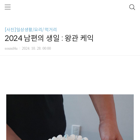
[사진]일상생활/요리/ 먹거리
2024 남편의 생일 : 왕관 케익
sound4u
2024. 10. 28. 00:00