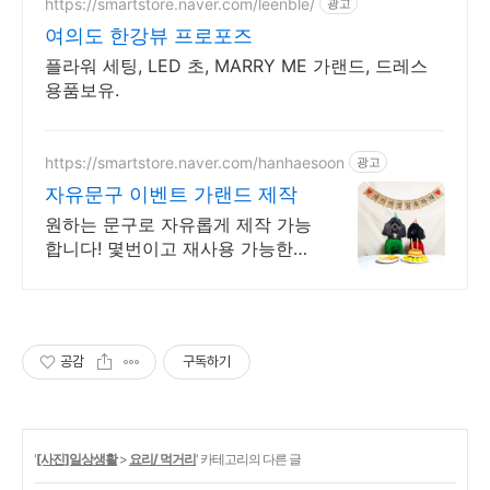
https://smartstore.naver.com/leenble/
광고
여의도 한강뷰 프로포즈
플라워 세팅, LED 초, MARRY ME 가랜드, 드레스
용품보유.
https://smartstore.naver.com/hanhaesoon
광고
자유문구 이벤트 가랜드 제작
원하는 문구로 자유롭게 제작 가능
합니다! 몇번이고 재사용 가능한
활용적인 가랜드!
공감
구독하기
'
[사진]일상생활
>
요리/ 먹거리
' 카테고리의 다른 글