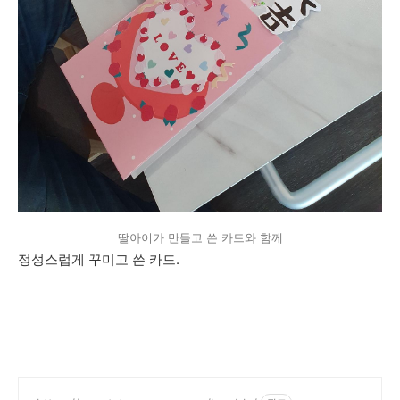
딸아이가 만들고 쓴 카드와 함께
정성스럽게 꾸미고 쓴 카드.