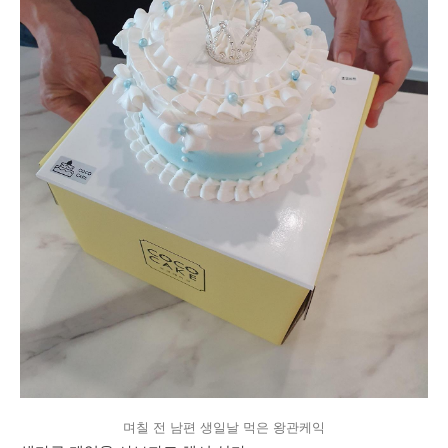
며칠 전 남편 생일날 먹은 왕관케익