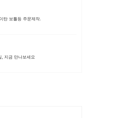
이탄 보틀등 주문제작.
일, 지금 만나보세요