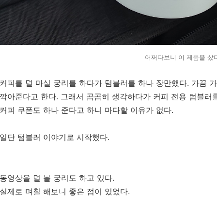
어쩌다보니 이 제품을 샀다
커피를 덜 마실 궁리를 하다가 텀블러를 하나 장만했다. 가끔 가
깍아준다고 한다. 그래서 곰곰히 생각하다가 커피 전용 텀블러를 
커피 쿠폰도 하나 준다고 하니 마다할 이유가 없다.
일단 텀블러 이야기로 시작했다.
동영상을 덜 볼 궁리도 하고 있다.
실제로 며칠 해보니 좋은 점이 있었다.