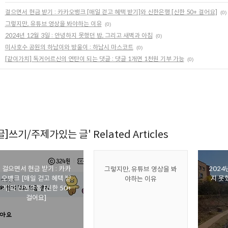
걸으면서 현금 받기 : 카카오뱅크 [매일 걷고 혜택 받기]와 신한은행 [신한 50+ 걸어요]
(0)
그렇지만, 유튜브 영상을 봐야하는 이유
(0)
2024년 12월 3일 : 안녕하지 못했던 밤, 그리고 새벽과 아침
(0)
미사호수 공원의 하남이와 방울이 : 하남시 마스코트
(0)
[같이가치] 독거어르신의 연탄이 되는 댓글 : 댓글 1개면 1천원 기부 가능
(0)
[글]쓰기/주제가있는 글' Related Articles
걸으면서 현금 받기 : 카카
2024
그렇지만, 유튜브 영상을 봐
오뱅크 [매일 걷고 혜택 받
지 못
야하는 이유
기]와 신한은행 [신한 50+
걸어요]