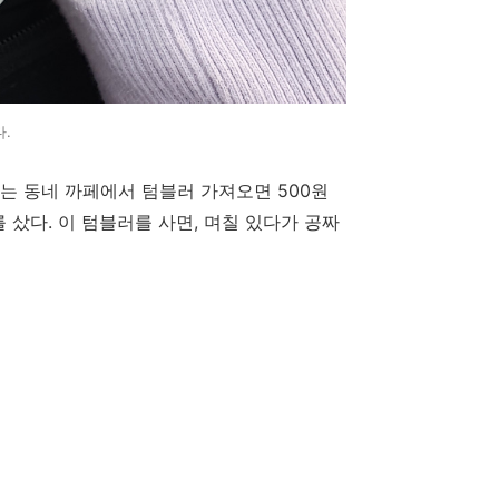
.
는 동네 까페에서 텀블러 가져오면 500원
샀다. 이 텀블러를 사면, 며칠 있다가 공짜