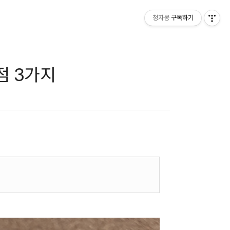
청자몽
구독하기
점 3가지