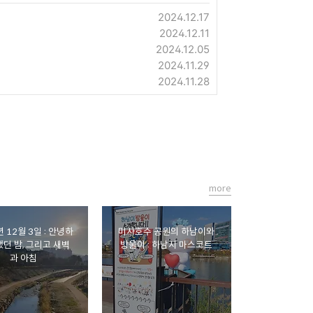
2024.12.17
2024.12.11
2024.12.05
2024.11.29
2024.11.28
more
년 12월 3일 : 안녕하
미사호수 공원의 하남이와
했던 밤, 그리고 새벽
방울이 : 하남시 마스코트
과 아침