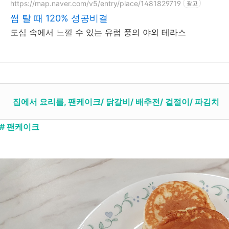
https://map.naver.com/v5/entry/place/1481829719
광고
썸 탈 때 120% 성공비결
도심 속에서 느낄 수 있는 유럽 풍의 야외 테라스
집에서 요리를, 팬케이크/ 닭갈비/ 배추전/ 겉절이/ 파김치
# 팬케이크