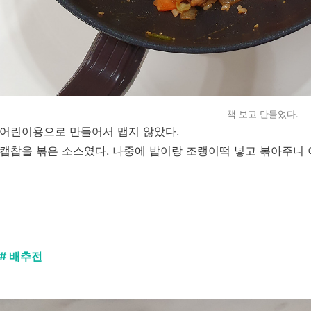
책 보고 만들었다.
어린이용으로 만들어서 맵지 않았다.
캡찹을 볶은 소스였다. 나중에 밥이랑 조랭이떡 넣고 볶아주니 
# 배추전