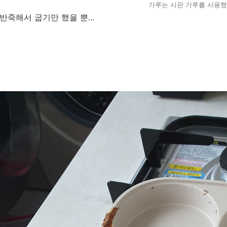
가루는 시판 가루를 사용했
반죽해서 굽기만 했을 뿐...