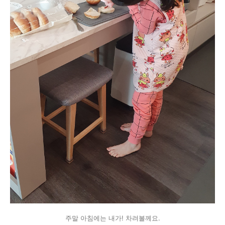
주말 아침에는 내가! 차려볼께요.