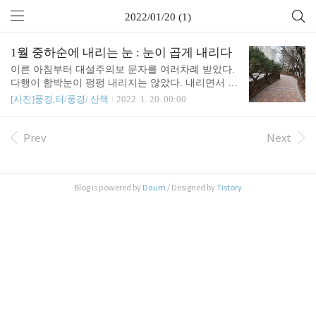
2022/01/20 (1)
1월 중하순에 내리는 눈 : 눈이 곱게 내리다
이른 아침부터 대설주의보 문자를 여러차례 받았다.
다행이 함박눈이 펑펑 내리지는 않았다. 내리면서 녹
고 있다. 곱게 눈 내리는 모습을 담아봤다. https://yout
[사진]풍경,터/풍경/ 산책
2022. 1. 20. 00:00
ube.com/shorts/lzE0S5PlAF4?feature=share https://yout
u.be/8TsI9uAqa-Y
Prev
Next
Blog is powered by
Daum
/ Designed by
Tistory