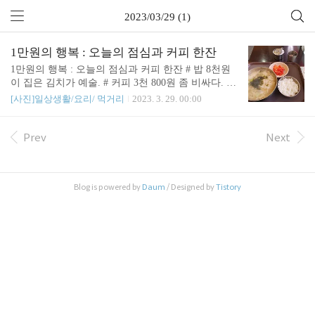
2023/03/29 (1)
1만원의 행복 : 오늘의 점심과 커피 한잔
1만원의 행복 : 오늘의 점심과 커피 한잔 # 밥 8천원
이 집은 김치가 예술. # 커피 3천 800원 좀 비싸다. 크
림 올라간 고급커피. 1만원 조금 넘었지만(11,800원)
[사진]일상생활/요리/ 먹거리
2023. 3. 29. 00:00
그래도 대략 오늘 누린 1만원의 행복이었다.
Prev
Next
Blog is powered by
Daum
/ Designed by
Tistory