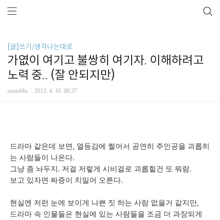
[글]쓰기/생각나는대로
가엾이 여기고 불쌍히 여기자. 이해하려고
노력 중.. (잘 안되지만)
sound4u
2013. 4. 16. 00:37
드라마 같은데 보면, 열등감에 쩔어서 공연히 주인공을 괴롭히
는 사람들이 나온다.
그냥 좀 놔두지. 저걸 저렇게 시비걸로 괴롭힐건 또 뭐람.
보고 있자면 짜증이 치밀어 오른다.
현실엔 저런 눈에 보이게 나쁜 짓 하는 사람 없을거 같지만,
드라마 속 인물들은 현실에 있는 사람들을 조금 더 과장되게