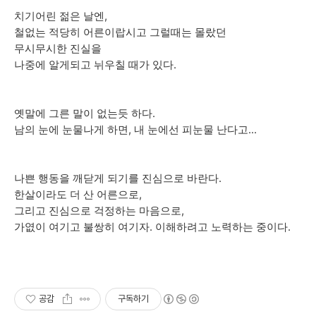
치기어린 젊은 날엔,
철없는 적당히 어른이랍시고 그럴때는 몰랐던
무시무시한 진실을
나중에 알게되고 뉘우칠 때가 있다.
옛말에 그른 말이 없는듯 하다.
남의 눈에 눈물나게 하면, 내 눈에선 피눈물 난다고...
나쁜 행동을 깨닫게 되기를 진심으로 바란다.
한살이라도 더 산 어른으로,
그리고 진심으로 걱정하는 마음으로,
가엾이 여기고 불쌍히 여기자. 이해하려고 노력하는 중이다.
공감
구독하기