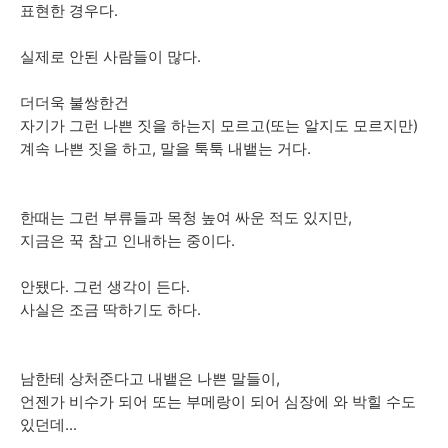
표현한 경우다.
실제로 안된 사람들이 많다.
더더욱 불쌍한건
자기가 그런 나쁜 짓을 하는지 모르고(또는 알지도 모르지만)
계속 나쁜 짓을 하고, 말을 툭툭 내뱉는 거다.
한때는 그런 부류들과 목청 높여 싸운 적도 있지만,
지금은 꾹 참고 인내하는 중이다.
안됐다. 그런 생각이 든다.
사실은 조금 딱하기도 하다.
남한테 상처준다고 내뱉은 나쁜 말들이,
언젠가 비수가 되어 또는 부메랑이 되어 심장에 와 박힐 수도
있던데...