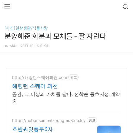
[사진]일상생활/식물사랑
분양해준 화분과 모체들 - 잘 자란다
sound4u
2013. 10. 16. 01:01
http://해링턴스퀘어과천.com
광고
해링턴 스퀘어 과천
공간, 그 이상의 가치를 담다. 선착순 동호지정 계약
중
https://hobansummit-pungmu3.co.kr/
광고
호반써밋풍무3차