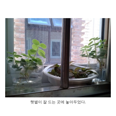
햇볕이 잘 드는 곳에 놓아두었다.