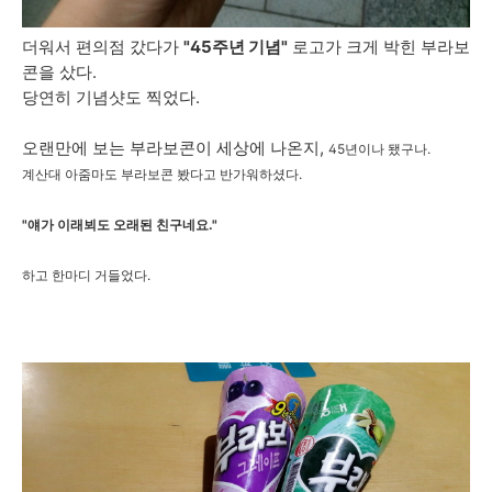
더워서 편의점 갔다가
"45주년 기념"
로고가 크게 박힌 부라보
콘을 샀다.
당연히 기념샷도 찍었다.
오랜만에 보는 부라보콘이 세상에 나온지,
45년이나 됐구나.
계산대 아줌마도 부라보콘 봤다고 반가워하셨다.
"얘가 이래뵈도 오래된 친구네요."
하고 한마디 거들었다.