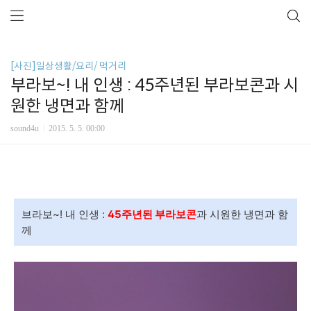
[사진]일상생활/요리/ 먹거리
부라보~! 내 인생 : 45주년된 부라보콘과 시
원한 냉면과 함께
sound4u
2015. 5. 5. 00:00
브라보~! 내 인생 :
45주년된 부라보콘
과 시원한 냉면과 함
께