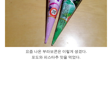
요즘 나온 부라보콘은 이렇게 생겼다.
포도와 피스타추 맛을 먹었다.