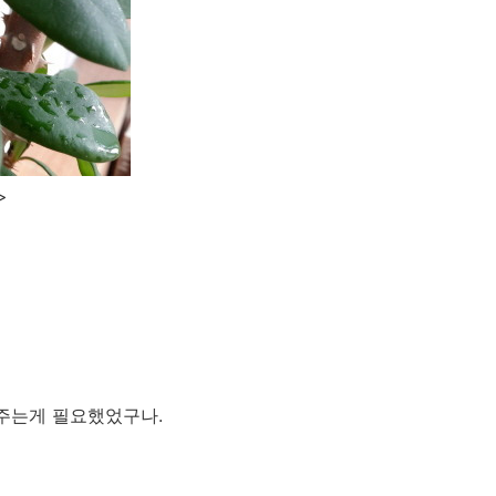
>
겨주는게 필요했었구나.