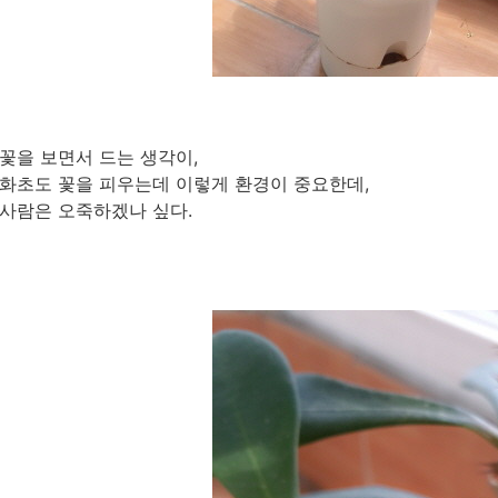
꽃을 보면서 드는 생각이,
화초도 꽃을 피우는데 이렇게 환경이 중요한데,
사람은 오죽하겠나 싶다.