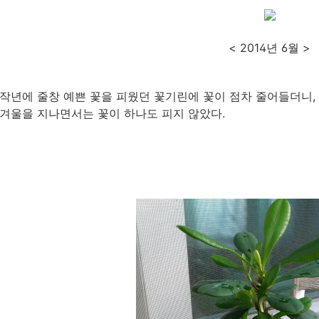
< 2014년 6월 >
작년에 줄창 예쁜 꽃을 피웠던 꽃기린에 꽃이 점차 줄어들더니,
겨울을 지나면서는 꽃이 하나도 피지 않았다.