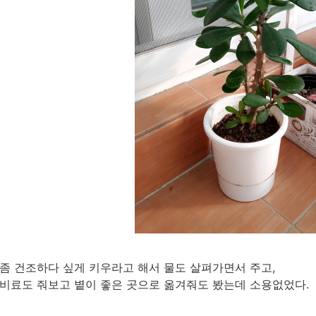
좀 건조하다 싶게 키우라고 해서 물도 살펴가면서 주고,
비료도 줘보고 볕이 좋은 곳으로 옮겨줘도 봤는데 소용없었다.