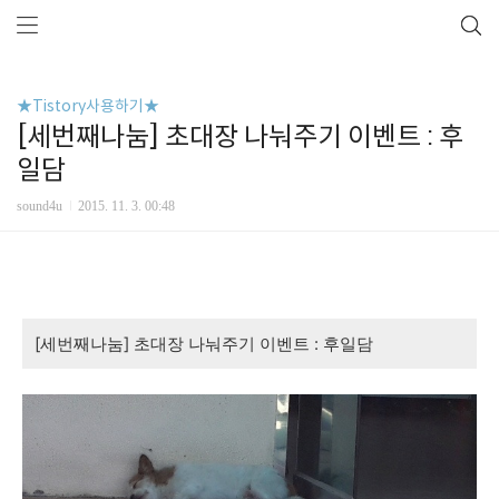
★Tistory사용하기★
[세번째나눔] 초대장 나눠주기 이벤트 : 후
일담
sound4u
2015. 11. 3. 00:48
[세번째나눔] 초대장 나눠주기 이벤트 : 후일담