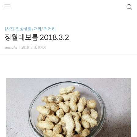
[사진]일상생활/요리/ 먹거리
정월대보름 2018.3.2
sound4u
2018. 3. 3. 00:00