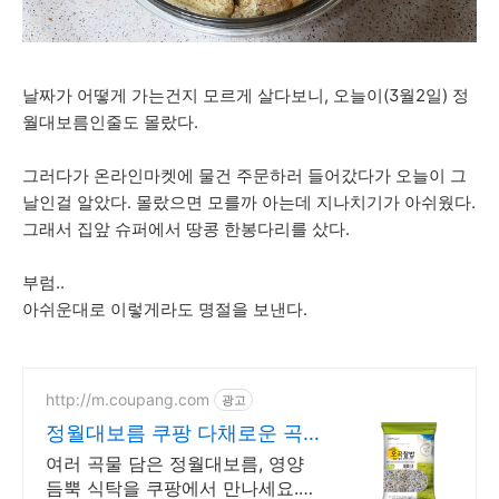
날짜가 어떻게 가는건지 모르게 살다보니, 오늘이(3월2일) 정
월대보름인줄도 몰랐다.
그러다가 온라인마켓에 물건 주문하러 들어갔다가 오늘이 그
날인걸 알았다. 몰랐으면 모를까 아는데 지나치기가 아쉬웠다.
그래서 집앞 슈퍼에서 땅콩 한봉다리를 샀다.
부럼..
아쉬운대로 이렇게라도 명절을 보낸다.
http://m.coupang.com
광고
정월대보름 쿠팡 다채로운 곡
물 영양 듬뿍
여러 곡물 담은 정월대보름, 영양
듬뿍 식탁을 쿠팡에서 만나세요.