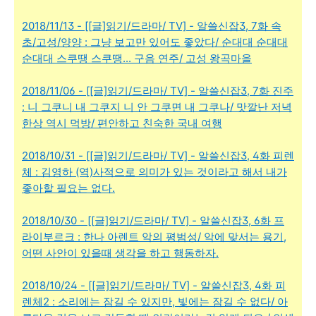
2018/11/13 - [[글]읽기/드라마/ TV] - 알쓸신잡3, 7화 속
초/고성/양양 : 그냥 보고만 있어도 좋았다/ 순대대 순대대
순대대 스쿠땡 스쿠땡... 구음 연주/ 고성 왕곡마을
2018/11/06 - [[글]읽기/드라마/ TV] - 알쓸신잡3, 7화 진주
: 니 그쿠니 내 그쿠지 니 안 그쿠면 내 그쿠나/ 맛깔난 저녁
한상 역시 먹방/ 편안하고 친숙한 국내 여행
2018/10/31 - [[글]읽기/드라마/ TV] - 알쓸신잡3, 4화 피렌
체 : 김영하 (역)사적으로 의미가 있는 것이라고 해서 내가
좋아할 필요는 없다.
2018/10/30 - [[글]읽기/드라마/ TV] - 알쓸신잡3, 6화 프
라이부르크 : 한나 아렌트 악의 평범성/ 악에 맞서는 용기,
어떤 사안이 있을때 생각을 하고 행동하자.
2018/10/24 - [[글]읽기/드라마/ TV] - 알쓸신잡3, 4화 피
렌체2 : 소리에는 잠길 수 있지만, 빛에는 잠길 수 없다/ 아