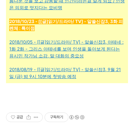
름다운 것을 보고 감동할 때 인간이라는걸 알게 되요 / 인생
은 의외로 멋지다는 묘비명
2018/10/23 - [[글]읽기/드라마/ TV] - 알쓸신잡3, 3화 피
렌체 : 특이점
2018/10/05 - [[글]읽기/드라마/ TV] - 알쓸신잡3, 아테네 :
1화 2화 - 그리스 아테네를 보며 인생을 돌아보게 된다는
유시민 작가님 소감, 말 대화의 중요성
2018/08/19 - [[글]읽기/드라마/ TV] - 알쓸신잡3, 9월 21
일 (금) 밤 9시 10분에 첫방송 예정
공감
구독하기