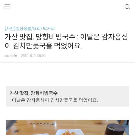
[사진]일상생활/요리/ 먹거리
가산 맛집, 망향비빔국수 : 이날은 감자옹심
이 김치만둣국을 먹었어요.
sound4u
2019. 6. 5. 00:00
가산 맛집, 망향비빔국수
: 이날은 감자옹심이 김치만둣국을 먹었어요.