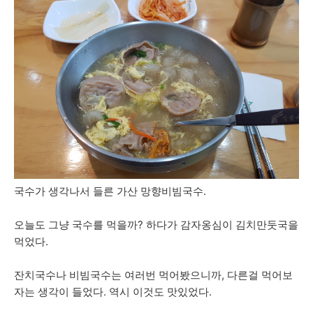
국수가 생각나서 들른 가산 망향비빔국수.
오늘도 그냥 국수를 먹을까? 하다가 감자옹심이 김치만둣국을
먹었다.
잔치국수나 비빔국수는 여러번 먹어봤으니까, 다른걸 먹어보
자는 생각이 들었다. 역시 이것도 맛있었다.