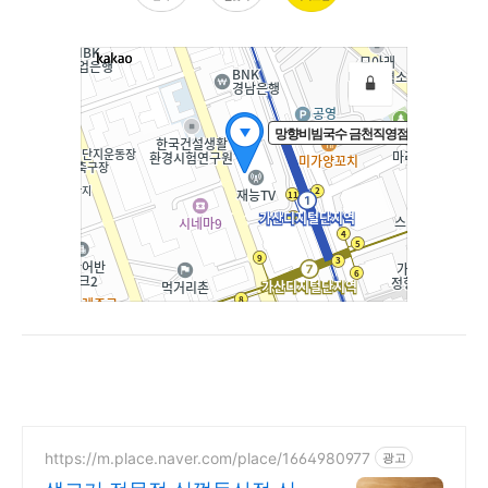
https://m.place.naver.com/place/1664980977
광고