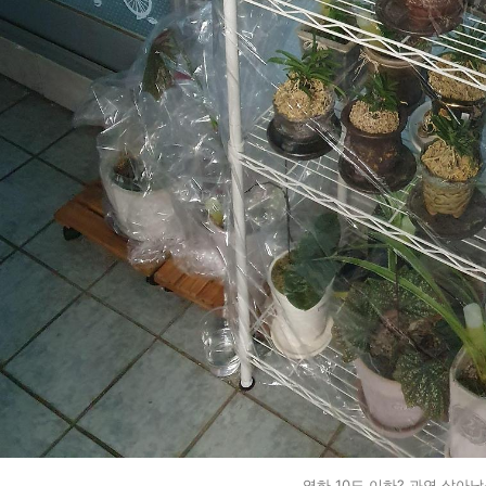
영하 10도 이하? 과연 살아