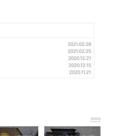
2021.02.28
2021.02.25
2020.12.21
2020.12.15
2020.11.21
more