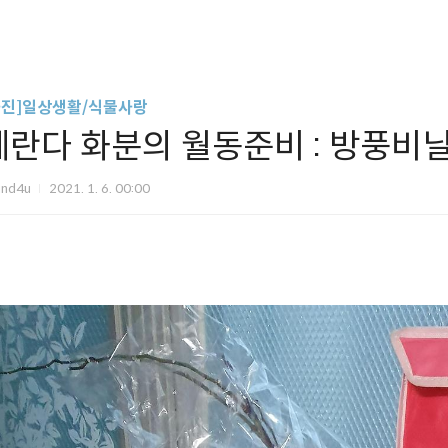
사진]일상생활/식물사랑
베란다 화분의 월동준비 : 방풍비닐
und4u
2021. 1. 6. 00:00