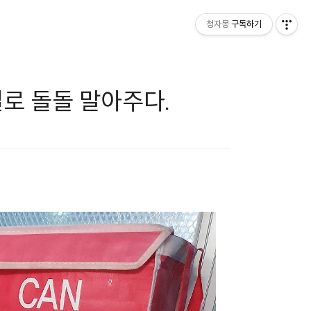
청자몽
구독하기
로 돌돌 말아주다.