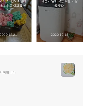
아모스 : 습도조절에
가습기 옆에 작은 식물 어항
 될까하고 이끼를 샀
을 두다.
다
2020.12.21
2020.12.15
 기록합니다.