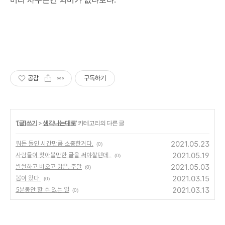
공감
구독하기
'
[글]쓰기
>
생각나는대로
' 카테고리의 다른 글
2021.05.23
뭐든 들인 시간만큼 소중한거다.
(0)
2021.05.19
사람들이 찾아볼만한 글을 써야할텐데..
(0)
2021.05.03
쌀쌀하고 비오고 맑은, 주말
(0)
2021.03.15
봄이 왔다.
(0)
2021.03.13
5분동안 할 수 있는 일
(0)