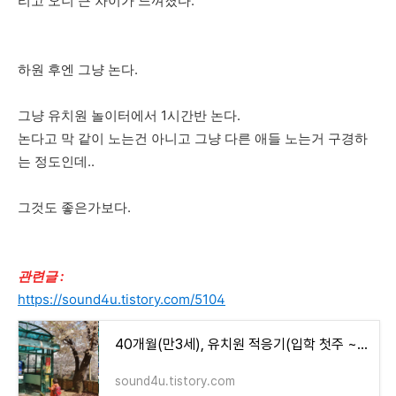
리고 오니 큰 차이가 느껴졌다.
하원 후엔 그냥 논다.
그냥 유치원 놀이터에서 1시간반 논다.
논다고 막 같이 노는건 아니고 그냥 다른 애들 노는거 구경하
는 정도인데..
그것도 좋은가보다.
관련글 :
https://sound4u.tistory.com/5104
40개월(만3세), 유치원 적응기(입학 첫주 ~ 7주)
sound4u.tistory.com