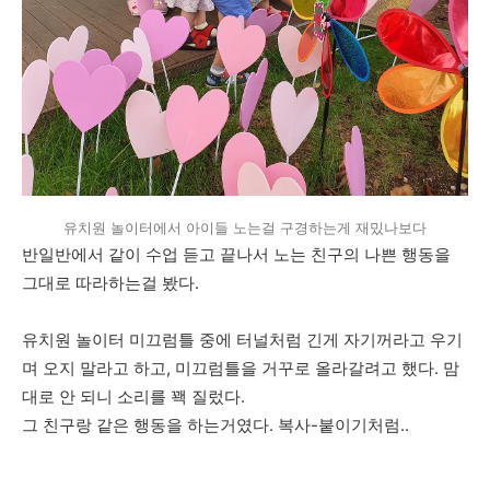
유치원 놀이터에서 아이들 노는걸 구경하는게 재밌나보다
반일반에서 같이 수업 듣고 끝나서 노는 친구의 나쁜 행동을
그대로 따라하는걸 봤다.
유치원 놀이터 미끄럼틀 중에 터널처럼 긴게 자기꺼라고 우기
며 오지 말라고 하고, 미끄럼틀을 거꾸로 올라갈려고 했다. 맘
대로 안 되니 소리를 꽥 질렀다.
그 친구랑 같은 행동을 하는거였다. 복사-붙이기처럼..